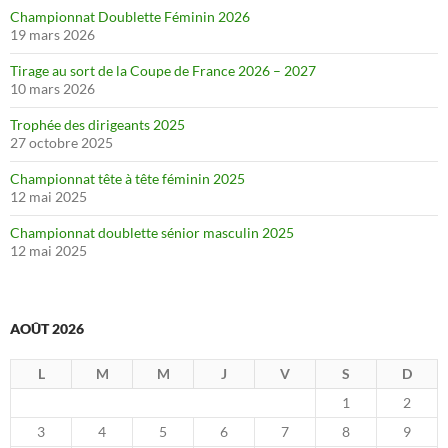
Championnat Doublette Féminin 2026
19 mars 2026
Tirage au sort de la Coupe de France 2026 – 2027
10 mars 2026
Trophée des dirigeants 2025
27 octobre 2025
Championnat tête à tête féminin 2025
12 mai 2025
Championnat doublette sénior masculin 2025
12 mai 2025
AOÛT 2026
L
M
M
J
V
S
D
1
2
3
4
5
6
7
8
9