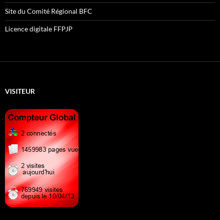
Site du Comité Régional BFC
Licence digitale FFPJP
VISITEUR