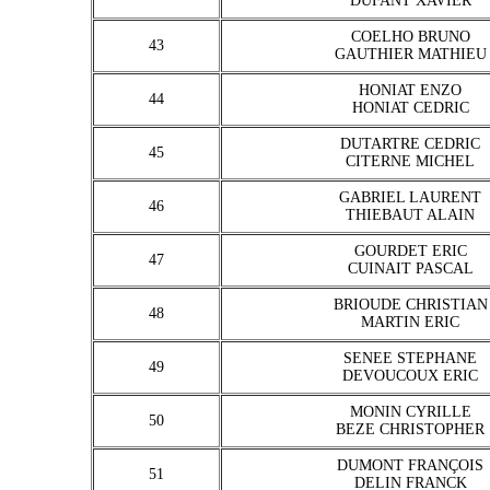
DUFANT XAVIER
COELHO BRUNO
43
GAUTHIER MATHIEU
HONIAT ENZO
44
HONIAT CEDRIC
DUTARTRE CEDRIC
45
CITERNE MICHEL
GABRIEL LAURENT
46
THIEBAUT ALAIN
GOURDET ERIC
47
CUINAIT PASCAL
BRIOUDE CHRISTIAN
48
MARTIN ERIC
SENEE STEPHANE
49
DEVOUCOUX ERIC
MONIN CYRILLE
50
BEZE CHRISTOPHER
DUMONT FRANÇOIS
51
DELIN FRANCK