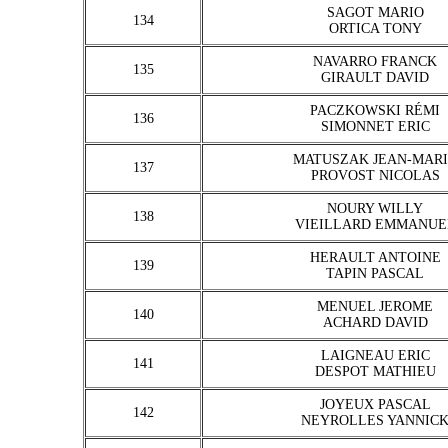
SAGOT MARIO
134
ORTICA TONY
NAVARRO FRANCK
135
GIRAULT DAVID
PACZKOWSKI RÉMI
136
SIMONNET ERIC
MATUSZAK JEAN-MAR
137
PROVOST NICOLAS
NOURY WILLY
138
VIEILLARD EMMANUE
HERAULT ANTOINE
139
TAPIN PASCAL
MENUEL JEROME
140
ACHARD DAVID
LAIGNEAU ERIC
141
DESPOT MATHIEU
JOYEUX PASCAL
142
NEYROLLES YANNIC