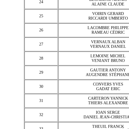
24
ALAINE CLAUDE
VOIRIN GERARD
25
RICCARDI UMBERTO
LACOMBRE PHILIPPE
26
RAMEAU CÉDRIC
VERNAUX ALBAN
27
VERNAUX DANIEL
LEMOINE MICHEL
28
VENIANT BRUNO
GAUTIER ANTONY
29
AUGENDRE STÉPHAN
CONVERS YVES
30
GADAT ERIC
CARTERON YANNICK
31
THIERS ALEXANDRE
IOAN SERGE
32
DANIEL JEAN-CHRISTI
THEUIL FRANCK
33