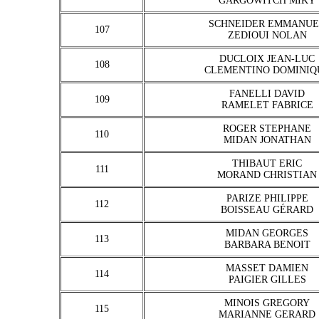
GARGOWITCH MIKY
SCHNEIDER EMMANUE
107
ZEDIOUI NOLAN
DUCLOIX JEAN-LUC
108
CLEMENTINO DOMINIQ
FANELLI DAVID
109
RAMELET FABRICE
ROGER STEPHANE
110
MIDAN JONATHAN
THIBAUT ERIC
111
MORAND CHRISTIAN
PARIZE PHILIPPE
112
BOISSEAU GÉRARD
MIDAN GEORGES
113
BARBARA BENOIT
MASSET DAMIEN
114
PAIGIER GILLES
MINOIS GREGORY
115
MARIANNE GERARD