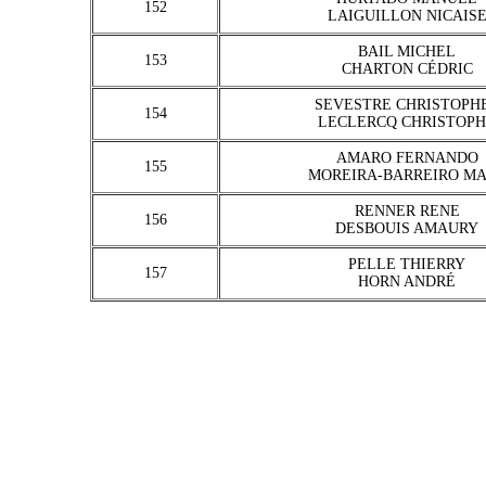
152
LAIGUILLON NICAIS
BAIL MICHEL
153
CHARTON CÉDRIC
SEVESTRE CHRISTOPH
154
LECLERCQ CHRISTOP
AMARO FERNANDO
155
MOREIRA-BARREIRO M
RENNER RENE
156
DESBOUIS AMAURY
PELLE THIERRY
157
HORN ANDRÉ