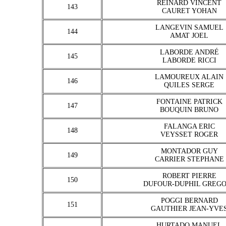
REINARD VINCENT
143
CAURET YOHAN
LANGEVIN SAMUEL
144
AMAT JOEL
LABORDE ANDRÉ
145
LABORDE RICCI
LAMOUREUX ALAIN
146
QUILES SERGE
FONTAINE PATRICK
147
BOUQUIN BRUNO
FALANGA ERIC
148
VEYSSET ROGER
MONTADOR GUY
149
CARRIER STEPHANE
ROBERT PIERRE
150
DUFOUR-DUPHIL GREG
POGGI BERNARD
151
GAUTHIER JEAN-YVE
HURTADO MANUEL