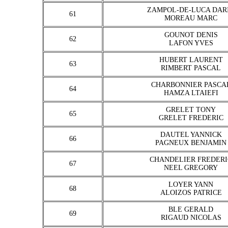
ZAMPOL-DE-LUCA DAR
61
MOREAU MARC
GOUNOT DENIS
62
LAFON YVES
HUBERT LAURENT
63
RIMBERT PASCAL
CHARBONNIER PASCA
64
HAMZA LTAIEFI
GRELET TONY
65
GRELET FREDERIC
DAUTEL YANNICK
66
PAGNEUX BENJAMIN
CHANDELIER FREDERI
67
NEEL GREGORY
LOYER YANN
68
ALOIZOS PATRICE
BLE GERALD
69
RIGAUD NICOLAS