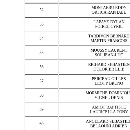
MONTABRU EDDY
52
ORTICA RAPHAEL
LAFAYE DYLAN
53
POIREL CYRIL
TARDIVON BERNARD
54
MARTIN FRANCOIS
MOUSSY LAURENT
55
SOL JEAN-LUC
RICHARD SEBASTIEN
56
DULORIER ELIE
PERCEAU GILLES
57
LEOTY BRUNO
MORMICHE DOMINIQU
58
VIGNEL DENIS
AMIOT BAPTISTE
59
LAURICELLA TONY
ANGELARD SEBASTIE
60
BELAOUNI ADRIEN