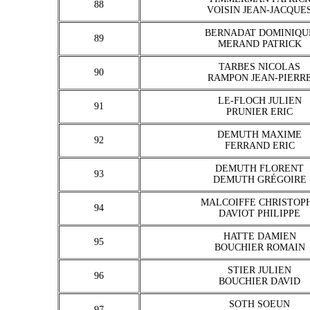
88
VOISIN JEAN-JACQUE
BERNADAT DOMINIQU
89
MERAND PATRICK
TARBES NICOLAS
90
RAMPON JEAN-PIERR
LE-FLOCH JULIEN
91
PRUNIER ERIC
DEMUTH MAXIME
92
FERRAND ERIC
DEMUTH FLORENT
93
DEMUTH GRÉGOIRE
MALCOIFFE CHRISTOP
94
DAVIOT PHILIPPE
HATTE DAMIEN
95
BOUCHIER ROMAIN
STIER JULIEN
96
BOUCHIER DAVID
SOTH SOEUN
97