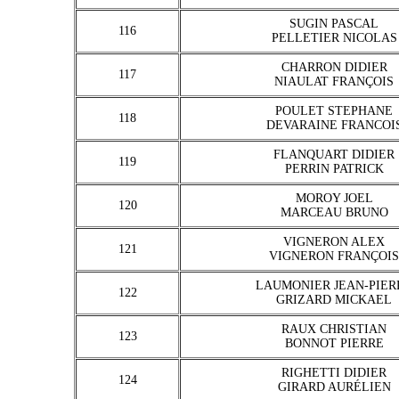
SUGIN PASCAL
116
PELLETIER NICOLAS
CHARRON DIDIER
117
NIAULAT FRANÇOIS
POULET STEPHANE
118
DEVARAINE FRANCOI
FLANQUART DIDIER
119
PERRIN PATRICK
MOROY JOEL
120
MARCEAU BRUNO
VIGNERON ALEX
121
VIGNERON FRANÇOIS
LAUMONIER JEAN-PIER
122
GRIZARD MICKAEL
RAUX CHRISTIAN
123
BONNOT PIERRE
RIGHETTI DIDIER
124
GIRARD AURÉLIEN