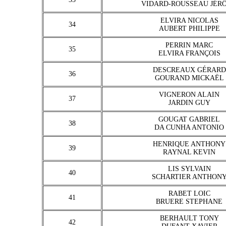
VIDARD-ROUSSEAU JÉR
ELVIRA NICOLAS
34
AUBERT PHILIPPE
PERRIN MARC
35
ELVIRA FRANÇOIS
DESCREAUX GÉRARD
36
GOURAND MICKAËL
VIGNERON ALAIN
37
JARDIN GUY
GOUGAT GABRIEL
38
DA CUNHA ANTONIO
HENRIQUE ANTHONY
39
RAYNAL KEVIN
LIS SYLVAIN
40
SCHARTIER ANTHON
RABET LOIC
41
BRUERE STEPHANE
BERHAULT TONY
42