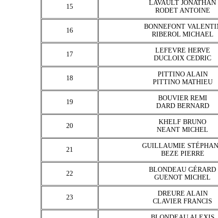
LAVAULT JONATHAN
15
RODET ANTOINE
BONNEFONT VALENTI
16
RIBEROL MICHAEL
LEFEVRE HERVE
17
DUCLOIX CEDRIC
PITTINO ALAIN
18
PITTINO MATHIEU
BOUVIER REMI
19
DARD BERNARD
KHELF BRUNO
20
NEANT MICHEL
GUILLAUMIE STÉPHA
21
BEZE PIERRE
BLONDEAU GÉRARD
22
GUENOT MICHEL
DREURE ALAIN
23
CLAVIER FRANCIS
BLONDEAU ALEXIS