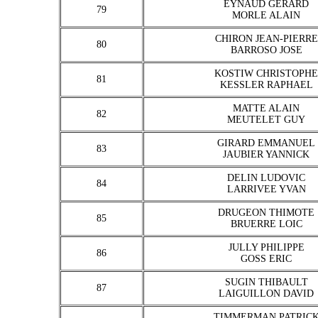
EYNAUD GERARD
79
MORLE ALAIN
CHIRON JEAN-PIERRE
80
BARROSO JOSE
KOSTIW CHRISTOPHE
81
KESSLER RAPHAEL
MATTE ALAIN
82
MEUTELET GUY
GIRARD EMMANUEL
83
JAUBIER YANNICK
DELIN LUDOVIC
84
LARRIVEE YVAN
DRUGEON THIMOTE
85
BRUERRE LOIC
JULLY PHILIPPE
86
GOSS ERIC
SUGIN THIBAULT
87
LAIGUILLON DAVID
TIMMERMAN PATRIC