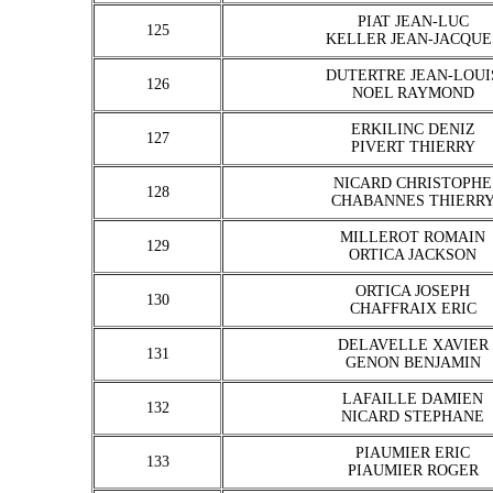
PIAT JEAN-LUC
125
KELLER JEAN-JACQUE
DUTERTRE JEAN-LOUI
126
NOEL RAYMOND
ERKILINC DENIZ
127
PIVERT THIERRY
NICARD CHRISTOPHE
128
CHABANNES THIERR
MILLEROT ROMAIN
129
ORTICA JACKSON
ORTICA JOSEPH
130
CHAFFRAIX ERIC
DELAVELLE XAVIER
131
GENON BENJAMIN
LAFAILLE DAMIEN
132
NICARD STEPHANE
PIAUMIER ERIC
133
PIAUMIER ROGER