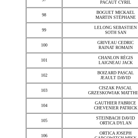
PACAUT CYRIL
BOGUET MICKAEL
98
MARTIN STÉPHANE
LELONG SEBASTIEN
99
SOTH SAN
GRIVEAU CEDRIC
100
RAINAT ROMAIN
CHANLON RÉGIS
101
LAIGNEAU JACK
BOIZARD PASCAL
102
JEAULT DAVID
CISZAK PASCAL
103
GRZESKOWIAK MATTHI
GAUTHIER FABRICE
104
CHEVENIER PATRICK
STEINBACH DAVID
105
ORTICA DYLAN
ORTICA JOSEPH
106