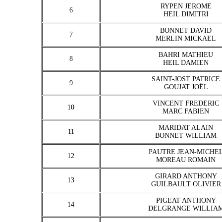
RYPEN JEROME
6
HEIL DIMITRI
BONNET DAVID
7
MERLIN MICKAEL
BAHRI MATHIEU
8
HEIL DAMIEN
SAINT-JOST PATRICE
9
GOUJAT JOËL
VINCENT FREDERIC
10
MARC FABIEN
MARIDAT ALAIN
11
BONNET WILLIAM
PAUTRE JEAN-MICHE
12
MOREAU ROMAIN
GIRARD ANTHONY
13
GUILBAULT OLIVIER
PIGEAT ANTHONY
14
DELGRANGE WILLIA