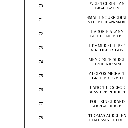
WEISS CHRISTIAN
70
BRAC JASON
SMAILI NOURREDINE
71
VALLET JEAN-MARC
LABORIE ALANN
72
GILLES MICKAËL
LEMMER PHILIPPE
73
VIRLOGEUX GUY
MENETRIER SERGE
74
HROU NASSIM
ALOIZOS MICKAEL
75
GRELIER DAVID
LANCELLE SERGE
76
BUSSIERE PHILIPPE
FOUTRIN GERARD
77
ARRIAT HERVE
THOMAS AURELIEN
78
CHAUSSIN CEDRIC