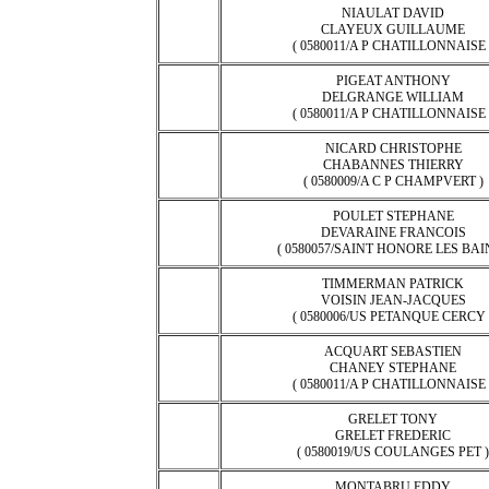
NIAULAT DAVID
CLAYEUX GUILLAUME
( 0580011/A P CHATILLONNAISE 
PIGEAT ANTHONY
DELGRANGE WILLIAM
( 0580011/A P CHATILLONNAISE 
NICARD CHRISTOPHE
CHABANNES THIERRY
( 0580009/A C P CHAMPVERT )
POULET STEPHANE
DEVARAINE FRANCOIS
( 0580057/SAINT HONORE LES BAIN
TIMMERMAN PATRICK
VOISIN JEAN-JACQUES
( 0580006/US PETANQUE CERCY 
ACQUART SEBASTIEN
CHANEY STEPHANE
( 0580011/A P CHATILLONNAISE 
GRELET TONY
GRELET FREDERIC
( 0580019/US COULANGES PET )
MONTABRU EDDY