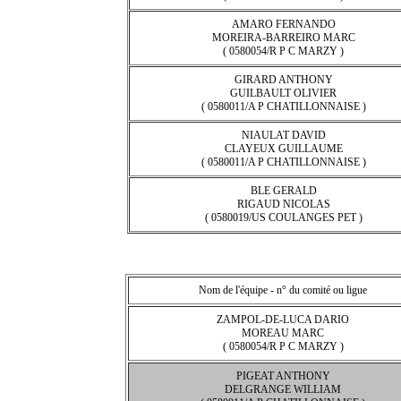
AMARO FERNANDO
MOREIRA-BARREIRO MARC
( 0580054/R P C MARZY )
GIRARD ANTHONY
GUILBAULT OLIVIER
( 0580011/A P CHATILLONNAISE )
NIAULAT DAVID
CLAYEUX GUILLAUME
( 0580011/A P CHATILLONNAISE )
BLE GERALD
RIGAUD NICOLAS
( 0580019/US COULANGES PET )
Nom de l'équipe - n° du comité ou ligue
ZAMPOL-DE-LUCA DARIO
MOREAU MARC
( 0580054/R P C MARZY )
PIGEAT ANTHONY
DELGRANGE WILLIAM