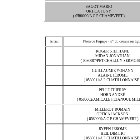
SAGOT MARIO
ORTICA TONY
( 0580009/A C P CHAMPVERT )
Terrain
Nom de l'équipe - n° du comité ou lig
ROGER STEPHANE
MIDAN JONATHAN
( 0580007/PET CHALLUY SERMOIS
GUILLAUMIE YOHANN
ALAINE JÉRÔME
( 0580011/A P CHATILLONNAISE 
PELLE THIERRY
HORN ANDRÉ
( 0580062/AMICALE PETANQUE MIL
MILLEROT ROMAIN
ORTICA JACKSON
( 0580009/A C P CHAMPVERT )
RYPEN JEROME
HEIL DIMITRI
( 0580011/A P CHATILLONNAISE 