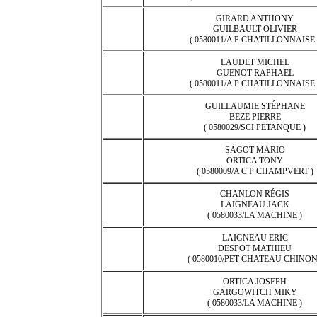
GIRARD ANTHONY
GUILBAULT OLIVIER
( 0580011/A P CHATILLONNAISE 
LAUDET MICHEL
GUENOT RAPHAEL
( 0580011/A P CHATILLONNAISE 
GUILLAUMIE STÉPHANE
BEZE PIERRE
( 0580029/SCI PETANQUE )
SAGOT MARIO
ORTICA TONY
( 0580009/A C P CHAMPVERT )
CHANLON RÉGIS
LAIGNEAU JACK
( 0580033/LA MACHINE )
LAIGNEAU ERIC
DESPOT MATHIEU
( 0580010/PET CHATEAU CHINON
ORTICA JOSEPH
GARGOWITCH MIKY
( 0580033/LA MACHINE )