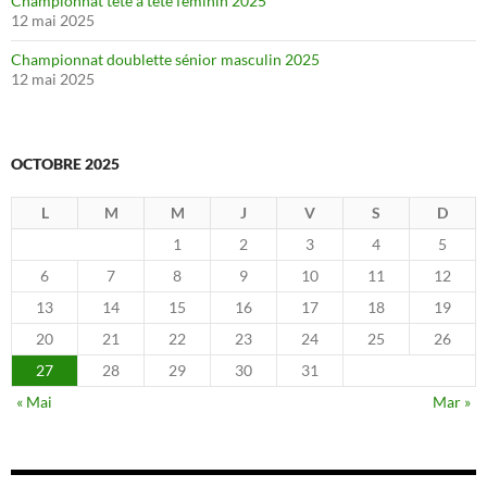
Championnat tête à tête féminin 2025
12 mai 2025
Championnat doublette sénior masculin 2025
12 mai 2025
OCTOBRE 2025
L
M
M
J
V
S
D
1
2
3
4
5
6
7
8
9
10
11
12
13
14
15
16
17
18
19
20
21
22
23
24
25
26
27
28
29
30
31
« Mai
Mar »