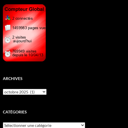
ARCHIVES
Archives
CATÉGORIES
Catégories