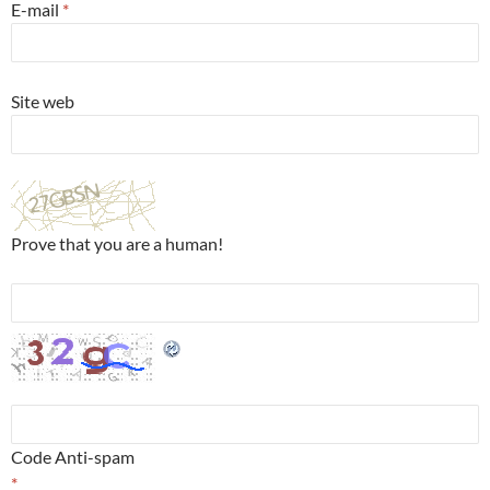
E-mail
*
Site web
Prove that you are a human!
Code Anti-spam
*