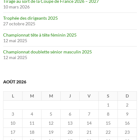
Tirage au sort de la Coupe de France 2026 – 2027
10 mars 2026
Trophée des dirigeants 2025
27 octobre 2025
Championnat tête à tête féminin 2025
12 mai 2025
Championnat doublette sénior masculin 2025
12 mai 2025
AOÛT 2026
L
M
M
J
V
S
D
1
2
3
4
5
6
7
8
9
10
11
12
13
14
15
16
17
18
19
20
21
22
23