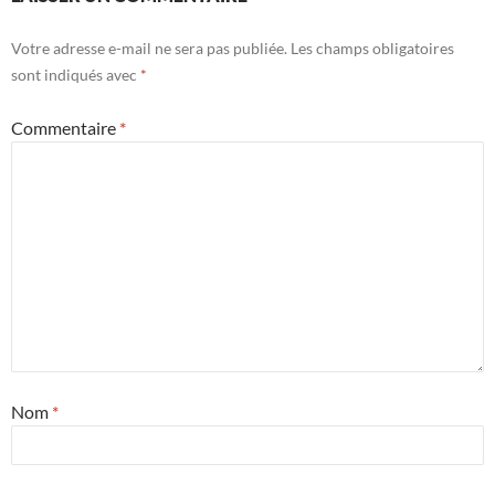
Votre adresse e-mail ne sera pas publiée.
Les champs obligatoires
sont indiqués avec
*
Commentaire
*
Nom
*