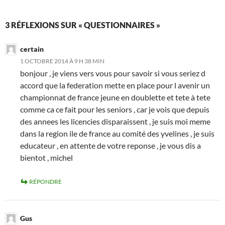
3 RÉFLEXIONS SUR « QUESTIONNAIRES »
certain
1 OCTOBRE 2014 À 9 H 38 MIN
bonjour , je viens vers vous pour savoir si vous seriez d
accord que la federation mette en place pour l avenir un
championnat de france jeune en doublette et tete à tete
comme ca ce fait pour les seniors , car je vois que depuis
des annees les licencies disparaissent , je suis moi meme
dans la region ile de france au comité des yvelines , je suis
educateur , en attente de votre reponse , je vous dis a
bientot , michel
RÉPONDRE
Gus