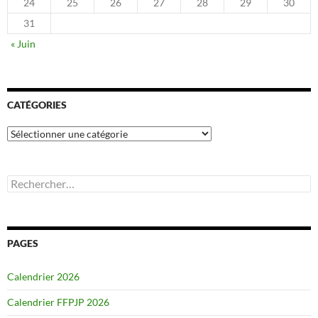
24
25
26
27
28
29
30
31
« Juin
CATÉGORIES
Catégories
Rechercher :
PAGES
Calendrier 2026
Calendrier FFPJP 2026