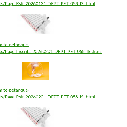
tats/Page_Rslt_20260131_DEPT_PET_058_IS_.html
mite-petanque-
tats/Page_Inscrits_20260201_DEPT_PET_058_IS_.html
mite-petanque-
tats/Page_Rslt_20260201_DEPT_PET_058_IS_.html