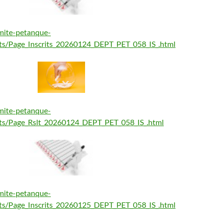
mite-petanque-
tats/Page_Inscrits_20260124_DEPT_PET_058_IS_.html
mite-petanque-
tats/Page_Rslt_20260124_DEPT_PET_058_IS_.html
mite-petanque-
tats/Page_Inscrits_20260125_DEPT_PET_058_IS_.html