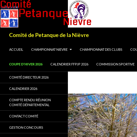
Recherche
Comité de Petanque de la Nièvre
ALLER AU CONTENU
ACCUEIL
CHAMPIONNAT NIEVRE
CHAMPIONNAT DES CLUBS
COU
COUPE D’HIVER 2026
CALENDRIER FFPJP 2026
COMMISSION SPORTIVE
COMITÉ DIRECTEUR 2026
CALENDRIER 2026
COMPTE RENDU RÉUNION
COMITÉ DÉPARTEMENTAL
CONTACT COMITÉ
GESTION CONCOURS