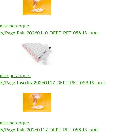
mite-petanque-
tats/Page_Rslt_20260110_DEPT_PET_058_IS_.html
mite-petanque-
tats/Page_Inscrits_20260117_DEPT_PET_058_IS_.htm
mite-petanque-
tats/Page_Rslt_20260117_DEPT_PET_058_IS_.html