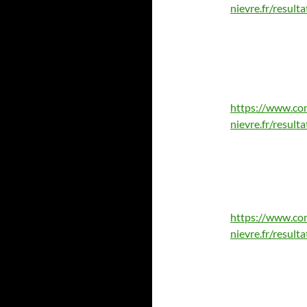
nievre.fr/resul
https://www.co
nievre.fr/resul
https://www.co
nievre.fr/resul