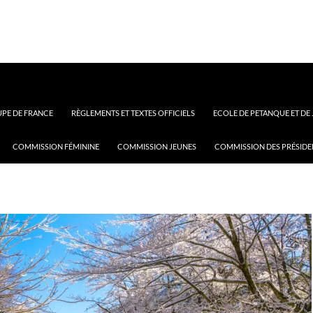
PE DE FRANCE
RÈGLEMENTS ET TEXTES OFFICIELS
ECOLE DE PETANQUE ET DE
COMMISSION FÉMININE
COMMISSION JEUNES
COMMISSION DES PRÉSIDE