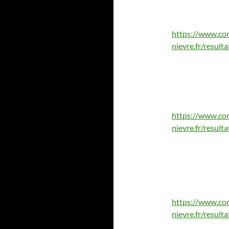
https://www.co
nievre.fr/resul
https://www.co
nievre.fr/resul
https://www.co
nievre.fr/resul