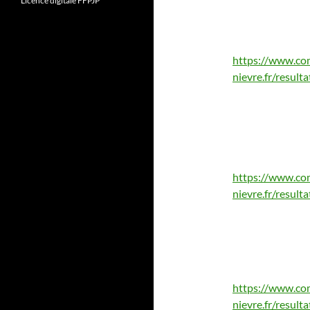
Licence digitale FFPJP
https://www.co
nievre.fr/resul
https://www.co
nievre.fr/resul
https://www.co
nievre.fr/resul