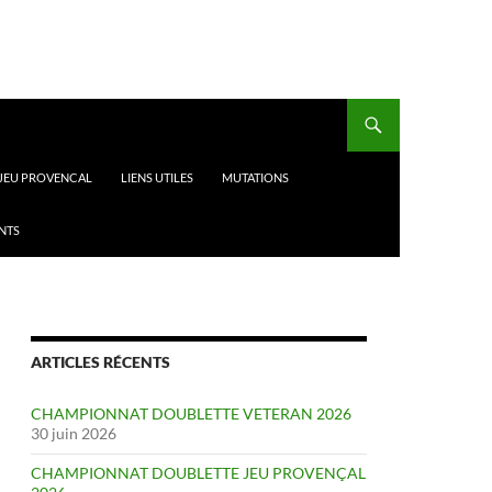
 JEU PROVENCAL
LIENS UTILES
MUTATIONS
NTS
ARTICLES RÉCENTS
CHAMPIONNAT DOUBLETTE VETERAN 2026
30 juin 2026
CHAMPIONNAT DOUBLETTE JEU PROVENÇAL