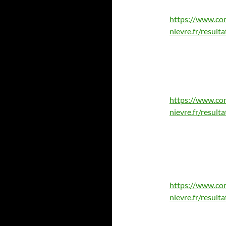
https://www.co
nievre.fr/resul
https://www.co
nievre.fr/resul
https://www.co
nievre.fr/resul