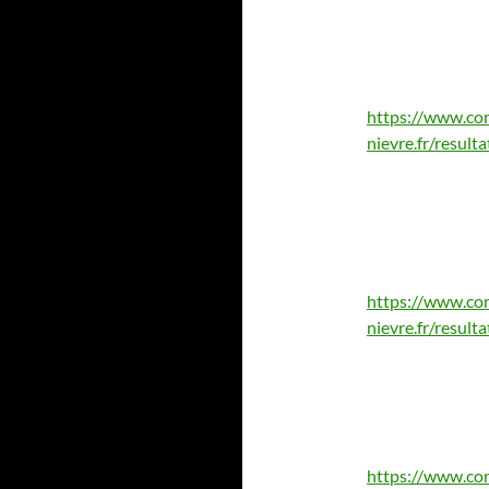
https://www.co
nievre.fr/resul
https://www.co
nievre.fr/resul
https://www.co