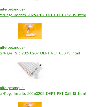
mite-petanque-
tats/Page_Inscrits_20260207_DEPT_PET_058_IS_.html
mite-petanque-
tats/Page_Rslt_20260207_DEPT_PET_058_IS_.html
mite-petanque-
tats/Page_Inscrits_20260208_DEPT_PET_058_IS_.html