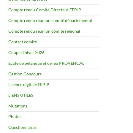
Compte rendu Comité Directeur FFPJP
Compte rendu réunion comité départemental
Compte rendu réunion comité régional
Contact comité
Coupe d’hiver 2026
Ecole de petanque et de jeu PROVENCAL
Gestion Concours
Licence digitale FFPJP
LIENS UTILES
Mutations
Photos
Questionnaires