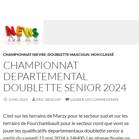
CHAMPIONNAT NIEVRE
,
DOUBLETTE MASCULIN
,
NON CLASSÉ
CHAMPIONNAT
DEPARTEMENTAL
DOUBLETTE SENIOR 2024
3 MAI 2024
ERIC BENOIST
LAISSER UN COMMENTAIRE
C’est sur les terrains de Marzy pour le secteur sud et sur les
terrains de Fourchambault pour le secteur nord que vont se
jouer les qualificatifs departementaux doublette senior à
partir du samedi 11 mai 2024 à 14H00. Les phases finales se