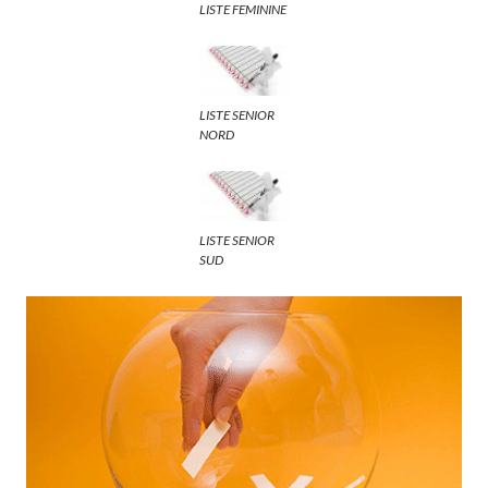
LISTE FEMININE
LISTE SENIOR
NORD
LISTE SENIOR
SUD