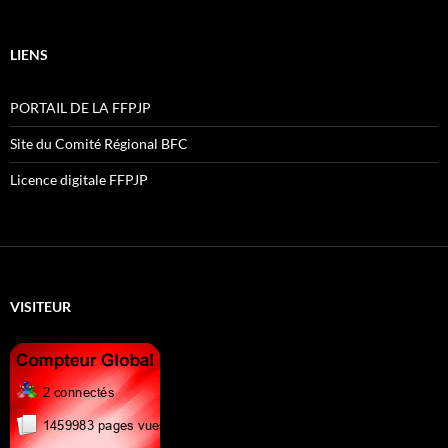
LIENS
PORTAIL DE LA FFPJP
Site du Comité Régional BFC
Licence digitale FFPJP
VISITEUR