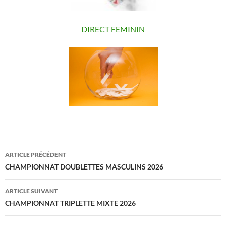
DIRECT FEMININ
Navigation
ARTICLE PRÉCÉDENT
des
CHAMPIONNAT DOUBLETTES MASCULINS 2026
articles
ARTICLE SUIVANT
CHAMPIONNAT TRIPLETTE MIXTE 2026