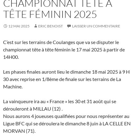
CHAMPIONNAT TÊTE À
TÊTE FÉMININ 2025
12 MAI 2025
ERIC BENOIST
LAISSER UN COMMENTAIRE
C’est sur les terrains de Coulanges que va se disputer le
championnat tête à tête féminin le 17 mai 2025 à partir de
14H00.
Les phases finales auront lieu le dimanche 18 mai 2025 à 9 H
30 avec reprise en 1/8ème de finale sur les terrains de La
Machine.
La vainqueure ira au « France » les 30 et 31 août qui se
dérouleront à MILLAU (12) .
Nous aurons 4 joueuses qualifiées pour nous représenter au
Ligue BFC qui se déroulera le dimanche 8 juin à LA CELLE EN
MORVAN (71).