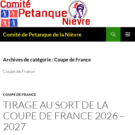
Recherche
Comité de Petanque de la Nièvre
ALLER
MENU
AU
PRINCI
CONTENU
Archives de catégorie : Coupe de France
Coupe de France
COUPE DE FRANCE
TIRAGE AU SORT DE LA
COUPE DE FRANCE 2026 –
2027