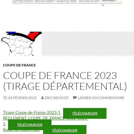
COUPE DE FRANCE
COUPE DE FRANCE 2023
(TIRAGE DÉPARTEMENTAL)
24 FÉVRIER 2023
ERIC BENOIST
LAISSER UN COMMENTAIRE
Tirage-Coupe-de-France-2023-1
TÉLÉCHARGER
REGLEMENT_COUPE_DE_FRANCE_2022-2023-
1
TÉLÉCHARGER
feuille_de_match_CDF
TÉLÉCHARGER