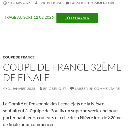
10 MARS 2026
ERIC BENOIST
LAISSER UN COMMENTAIRE
TIRAGE AU SORT 12 02 2026
TÉLÉCHARGER
COUPE DE FRANCE
COUPE DE FRANCE 32ÈME
DE FINALE
31 JANVIER 2025
ERIC BENOIST
LAISSER UN COMMENTAIRE
Le Comité et l’ensemble des licencié(e)s de la Nièvre
souhaitent à l’équipe de Pouilly un superbe week-end pour
porter haut leurs couleurs et celle de la Nièvre lors de 32ème
de finale pour commencer.