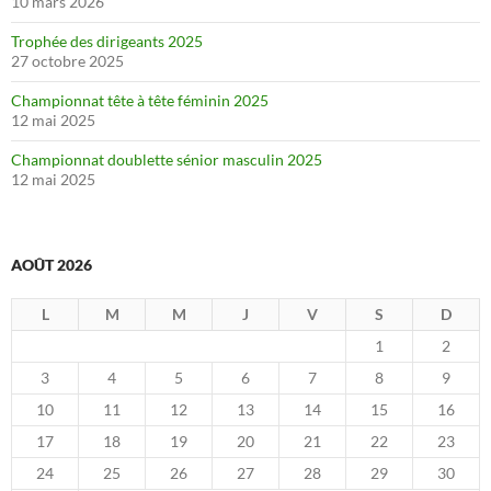
10 mars 2026
Trophée des dirigeants 2025
27 octobre 2025
Championnat tête à tête féminin 2025
12 mai 2025
Championnat doublette sénior masculin 2025
12 mai 2025
AOÛT 2026
L
M
M
J
V
S
D
1
2
3
4
5
6
7
8
9
10
11
12
13
14
15
16
17
18
19
20
21
22
23
24
25
26
27
28
29
30