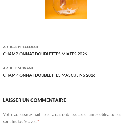
Navigation
ARTICLE PRÉCÉDENT
des
CHAMPIONNAT DOUBLETTES MIXTES 2026
articles
ARTICLE SUIVANT
CHAMPIONNAT DOUBLETTES MASCULINS 2026
LAISSER UN COMMENTAIRE
Votre adresse e-mail ne sera pas publiée.
Les champs obligatoires
sont indiqués avec
*