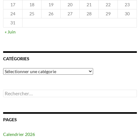
17
18
19
20
21
22
23
24
25
26
27
28
29
30
31
« Juin
CATÉGORIES
Catégories
Rechercher :
PAGES
Calendrier 2026