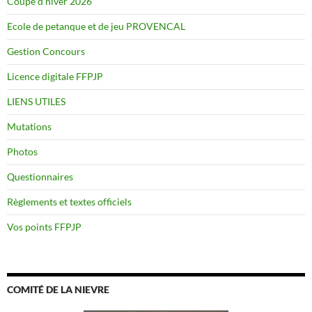
Coupe d’hiver 2026
Ecole de petanque et de jeu PROVENCAL
Gestion Concours
Licence digitale FFPJP
LIENS UTILES
Mutations
Photos
Questionnaires
Règlements et textes officiels
Vos points FFPJP
COMITÉ DE LA NIEVRE