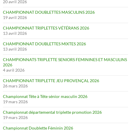
20 avril 2026
CHAMPIONNAT DOUBLETTES MASCULINS 2026
19 avril 2026
CHAMPIONNAT TRIPLETTES VÉTÉRANS 2026
13 avril 2026
CHAMPIONNAT DOUBLETTES MIXTES 2026
13 avril 2026
CHAMPIONNATS TRIPLETTE SENIORS FEMININES ET MASCULINS
2026
4 avril 2026
CHAMPIONNAT TRIPLETTE JEU PROVENÇAL 2026
26 mars 2026
Championnat Tête à Tête sénior masculin 2026
19 mars 2026
Championnat départemental triplette promotion 2026
19 mars 2026
Championnat Doublette Féminin 2026