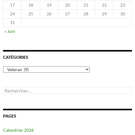
17
18
19
20
21
22
23
24
25
26
27
28
29
30
31
« Juin
CATÉGORIES
Catégories
Rechercher :
PAGES
Calendrier 2026