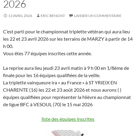
2026
13 AVRIL 2026
ERIC BENOIST
LAISSER UN COMMENTAIRE
C’est parti pour le championnat triplette vétéran qui aura lieu
les 22 et 23 avril 2026 sur les terrains de MARZY à partir de 14
h 00.
Vous êtes 77 équipes inscrites cette année.
La reprise aura lieu jeudi 23 avril matin à 9 h 00 en 1/8ème de
finale pour les 16 équipes qualifiées de la veille.
La triplette vainqueure ira « au France » à ST YRIEIX EN
CHARENTE (16) les 22 et 23 août 2026 et nous aurons ( )
équipes qualifiées pour représenter la Nièvre au championnat
de ligue BFC à VESOUL (70) le 15 mai 2026
liste des équipes inscrites