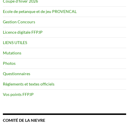
Coupe d’hiver 2026
Ecole de petanque et de jeu PROVENCAL
Gestion Concours
Licence digitale FFPJP
LIENS UTILES
Mutations
Photos
Questionnaires
Règlements et textes officiels
Vos points FFPJP
COMITÉ DE LA NIEVRE