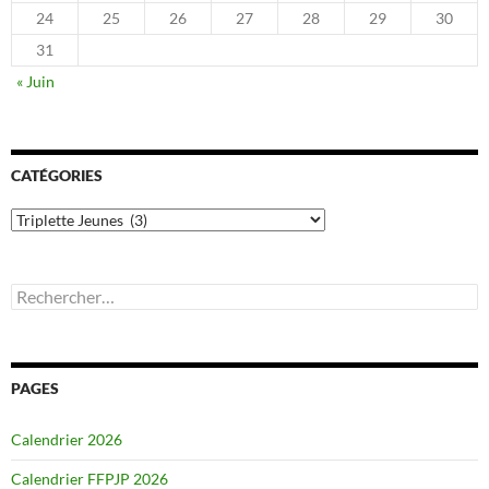
24
25
26
27
28
29
30
31
« Juin
CATÉGORIES
Catégories
Rechercher :
PAGES
Calendrier 2026
Calendrier FFPJP 2026