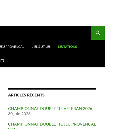
 JEU PROVENCAL
LIENS UTILES
MUTATIONS
NTS
ARTICLES RÉCENTS
CHAMPIONNAT DOUBLETTE VETERAN 2026
30 juin 2026
CHAMPIONNAT DOUBLETTE JEU PROVENÇAL