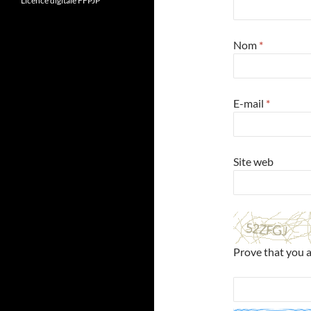
Licence digitale FFPJP
Nom
*
E-mail
*
Site web
Prove that you 