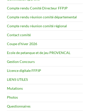
Compte rendu Comité Directeur FFPJP
Compte rendu réunion comité départemental
Compte rendu réunion comité régional
Contact comité
Coupe d’hiver 2026
Ecole de petanque et de jeu PROVENCAL
Gestion Concours
Licence digitale FFPJP
LIENS UTILES
Mutations
Photos
Questionnaires