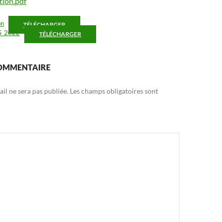
tion.pdf
on
TÉLÉCHARGER
_2022
TÉLÉCHARGER
COMMENTAIRE
il ne sera pas publiée.
Les champs obligatoires sont