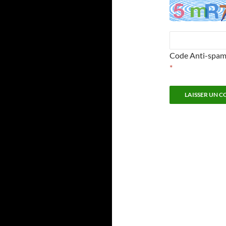
Code Anti-spa
*