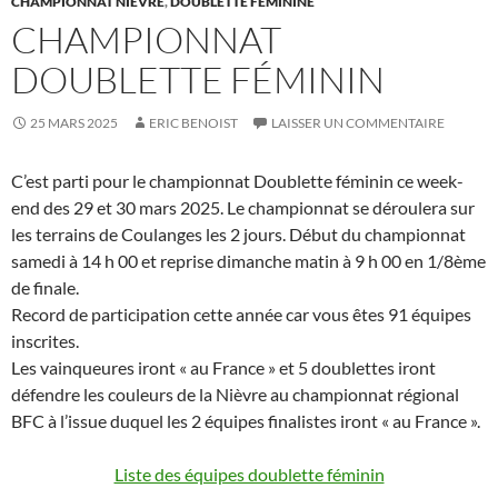
CHAMPIONNAT NIEVRE
,
DOUBLETTE FEMININE
CHAMPIONNAT
DOUBLETTE FÉMININ
25 MARS 2025
ERIC BENOIST
LAISSER UN COMMENTAIRE
C’est parti pour le championnat Doublette féminin ce week-
end des 29 et 30 mars 2025. Le championnat se déroulera sur
les terrains de Coulanges les 2 jours. Début du championnat
samedi à 14 h 00 et reprise dimanche matin à 9 h 00 en 1/8ème
de finale.
Record de participation cette année car vous êtes 91 équipes
inscrites.
Les vainqueures iront « au France » et 5 doublettes iront
défendre les couleurs de la Nièvre au championnat régional
BFC à l’issue duquel les 2 équipes finalistes iront « au France ».
Liste des équipes doublette féminin