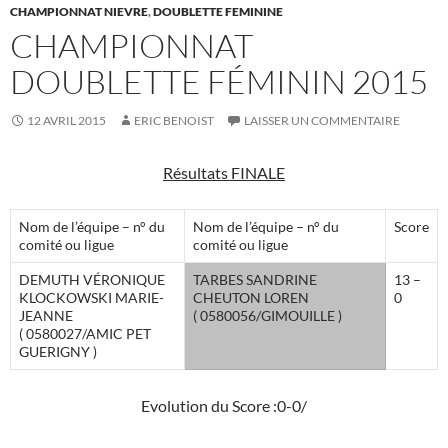
CHAMPIONNAT NIEVRE
,
DOUBLETTE FEMININE
CHAMPIONNAT
DOUBLETTE FÉMININ 2015
12 AVRIL 2015
ERIC BENOIST
LAISSER UN COMMENTAIRE
Résultats FINALE
Nom de l’équipe – n° du
Nom de l’équipe – n° du
Score
comité ou ligue
comité ou ligue
DEMUTH VÉRONIQUE
TARBES SANDRINE
13 –
KLOCKOWSKI MARIE-
CHEUTON LOREN
0
JEANNE
( 0580056/GIMOUILLE )
( 0580027/AMIC PET
GUERIGNY )
Evolution du Score :0-0/