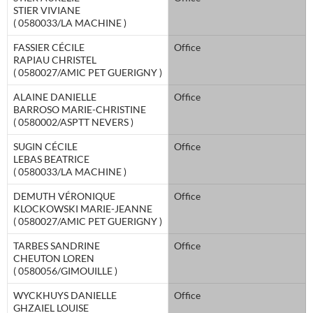
STIER VIVIANE
( 0580033/LA MACHINE )
FASSIER CÉCILE
Office
RAPIAU CHRISTEL
( 0580027/AMIC PET GUERIGNY )
ALAINE DANIELLE
Office
BARROSO MARIE-CHRISTINE
( 0580002/ASPTT NEVERS )
SUGIN CÉCILE
Office
LEBAS BEATRICE
( 0580033/LA MACHINE )
DEMUTH VÉRONIQUE
Office
KLOCKOWSKI MARIE-JEANNE
( 0580027/AMIC PET GUERIGNY )
TARBES SANDRINE
Office
CHEUTON LOREN
( 0580056/GIMOUILLE )
WYCKHUYS DANIELLE
Office
GHZAIEL LOUISE