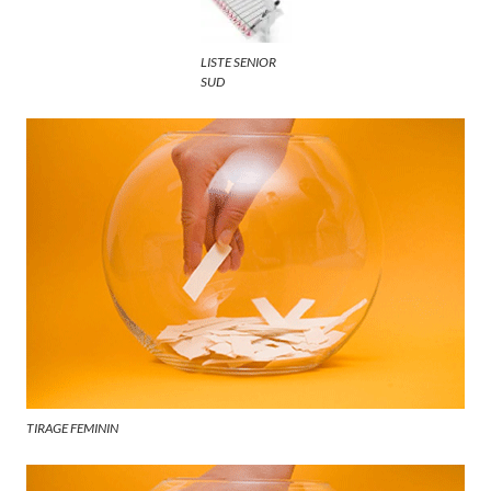
LISTE SENIOR
SUD
TIRAGE FEMININ