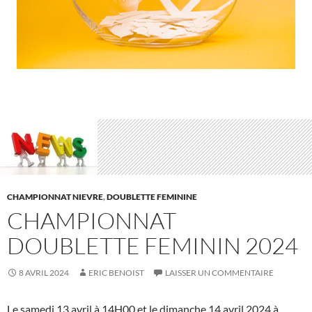
CHAMPIONNAT NIEVRE
,
DOUBLETTE FEMININE
CHAMPIONNAT
DOUBLETTE FEMININ 2024
8 AVRIL 2024
ERIC BENOIST
LAISSER UN COMMENTAIRE
Le samedi 13 avril à 14H00 et le dimanche 14 avril 2024 à