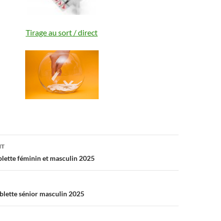
Tirage au sort / direct
on
NT
lette féminin et masculin 2025
lette sénior masculin 2025