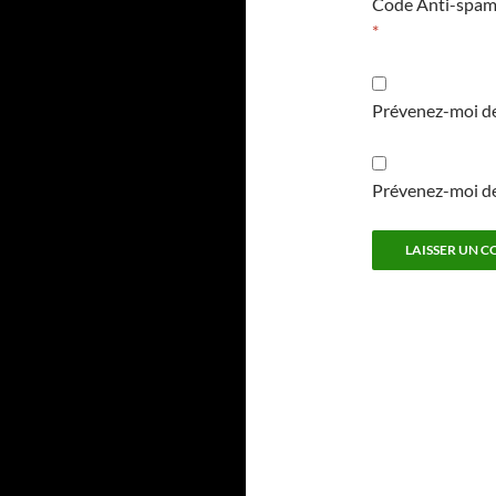
Code Anti-spa
*
Prévenez-moi de
Prévenez-moi de 