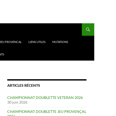
 JEU PROVENCAL
LIENS UTILES
MUTATIONS
NTS
ARTICLES RÉCENTS
CHAMPIONNAT DOUBLETTE VETERAN 2026
30 juin 2026
CHAMPIONNAT DOUBLETTE JEU PROVENÇAL