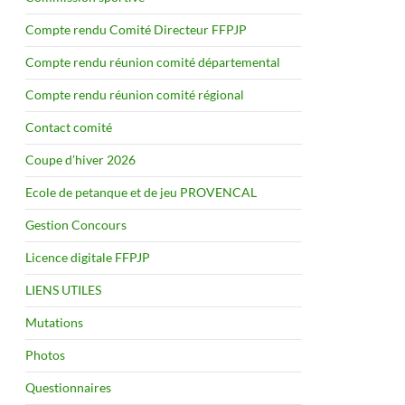
Compte rendu Comité Directeur FFPJP
Compte rendu réunion comité départemental
Compte rendu réunion comité régional
Contact comité
Coupe d’hiver 2026
Ecole de petanque et de jeu PROVENCAL
Gestion Concours
Licence digitale FFPJP
LIENS UTILES
Mutations
Photos
Questionnaires