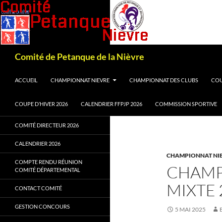
Recherche
Comité de Petanque de la Nièvre
ALLER AU CONTENU
ACCUEIL
CHAMPIONNAT NIEVRE
CHAMPIONNAT DES CLUBS
COU
COUPE D’HIVER 2026
CALENDRIER FFPJP 2026
COMMISSION SPORTIVE
COMITÉ DIRECTEUR 2026
CALENDRIER 2026
CHAMPIONNAT NI
COMPTE RENDU RÉUNION
CHAMP
COMITÉ DÉPARTEMENTAL
MIXTE 
CONTACT COMITÉ
GESTION CONCOURS
5 MAI 2025