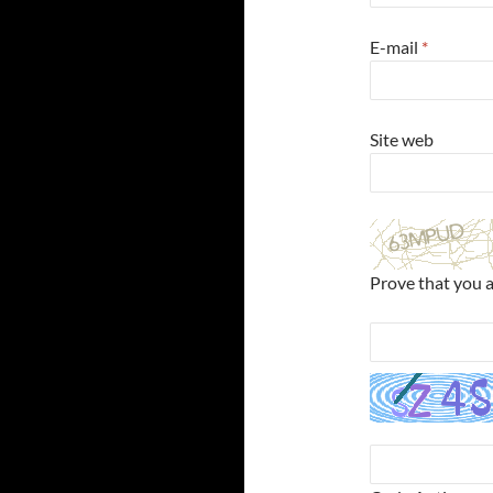
E-mail
*
Site web
Prove that you 