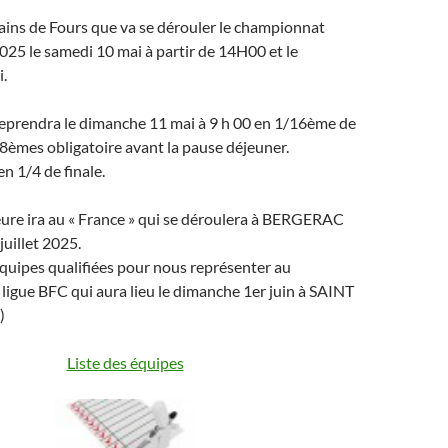
rrains de Fours que va se dérouler le championnat
2025 le samedi 10 mai à partir de 14H00 et le
.
reprendra le dimanche 11 mai à 9 h 00 en 1/16ème de
1/8èmes obligatoire avant la pause déjeuner.
n 1/4 de finale.
eure ira au « France » qui se déroulera à BERGERAC
 juillet 2025.
quipes qualifiées pour nous représenter au
igue BFC qui aura lieu le dimanche 1er juin à SAINT
)
Liste des équipes