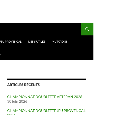
 JEU PROVENCAL
LIENS UTILES
MUTATIONS
NTS
ARTICLES RÉCENTS
CHAMPIONNAT DOUBLETTE VETERAN 2026
30 juin 2026
CHAMPIONNAT DOUBLETTE JEU PROVENÇAL