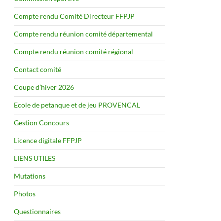
Compte rendu Comité Directeur FFPJP
Compte rendu réunion comité départemental
Compte rendu réunion comité régional
Contact comité
Coupe d’hiver 2026
Ecole de petanque et de jeu PROVENCAL
Gestion Concours
Licence digitale FFPJP
LIENS UTILES
Mutations
Photos
Questionnaires