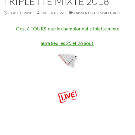
TRIPLETTE MIXTE 2018
21 AOÛT 2018
ERIC BENOIST
LAISSER UN COMMENTAIRE
C’est à FOURS que le championnat triplette mixte
aura lieu les 25 et 26 août