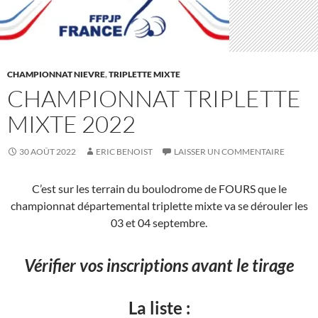
CHAMPIONNAT NIEVRE
,
TRIPLETTE MIXTE
CHAMPIONNAT TRIPLETTE
MIXTE 2022
30 AOÛT 2022
ERIC BENOIST
LAISSER UN COMMENTAIRE
C’est sur les terrain du boulodrome de FOURS que le
championnat départemental triplette mixte va se dérouler les
03 et 04 septembre.
Vérifier vos inscriptions avant le tirage
La liste :