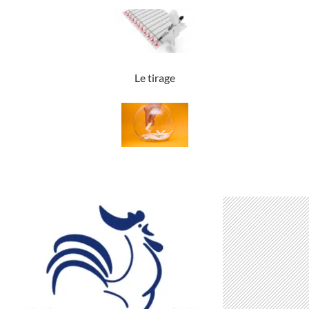
Le tirage