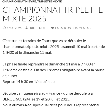
CHAMPIONNAT NIEVRE
,
TRIPLETTE MIXTE
CHAMPIONNAT TRIPLETTE
MIXTE 2025
5 MAI 2025
ERIC BENOIST
LAISSER UN COMMENTAIRE
C’est sur les terrains de Fours que va se dérouler le
championnat triplette mixte 2025 le samedi 10 mai à partir de
14H00 et le dimanche 11 mai.
La phase finale reprendra le dimanche 11 mai à 9 h 00 en
1/16ème de finale. Fin des 1/8èmes obligatoire avant la pause
déjeuner.
Reprise 14 h 30 en 1/4 de finale.
L’équipe vainqueure ira au « France » qui se déroulera à
BERGERAC (24) les 19 et 20 juillet 2025.
Nous aurons 4 équipes qualifiées pour nous représenter au