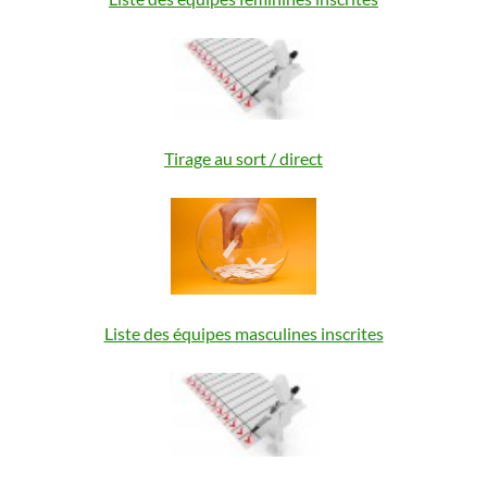
Tirage au sort / direct
Liste des équipes masculines inscrites