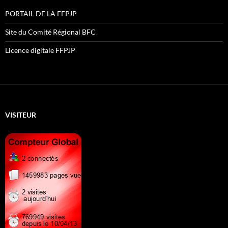
PORTAIL DE LA FFPJP
Site du Comité Régional BFC
Licence digitale FFPJP
VISITEUR