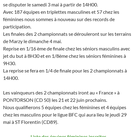
se disputer le samedi 3 mai à partir de 14H00.
Avec 187 équipes en triplettes masculines et 57 chez les
féminines nous sommes à nouveau sur des records de
participation.
Les finales des 2 championnats se dérouleront sur les terrains
de Marzy le dimanche 4 mai.
Reprise en 1/16 ème de finale chez les séniors masculins avec
jet du but à 8H30 et en 1/8ème chez les séniors féminines à
9H30.
La reprise se fera en 1/4 de finale pour les 2 championnats à
14H00.
Les vainqueurs des 2 championnats iront au « France » à
PONTORSON (CD 50) les 21 et 22 juin prochains.
Nous qualifierons 5 équipes chez les féminines et 4 équipes
chez les masculins pour le ligue BFC qui aura lieu le jeudi 29
mai à ST Florentin (CD89).
Liste des équipes féminines inscrites