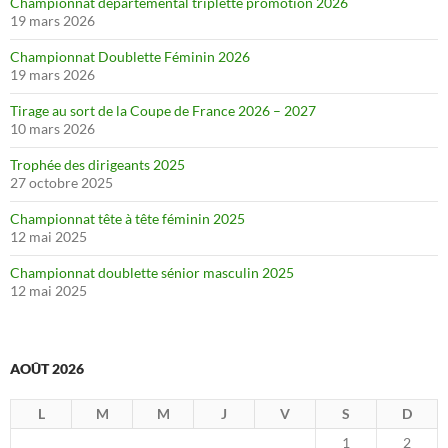
Championnat départemental triplette promotion 2026
19 mars 2026
Championnat Doublette Féminin 2026
19 mars 2026
Tirage au sort de la Coupe de France 2026 – 2027
10 mars 2026
Trophée des dirigeants 2025
27 octobre 2025
Championnat tête à tête féminin 2025
12 mai 2025
Championnat doublette sénior masculin 2025
12 mai 2025
AOÛT 2026
L
M
M
J
V
S
D
1
2