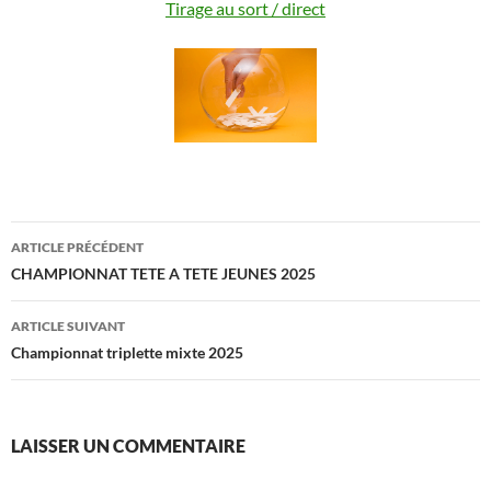
Tirage au sort / direct
Navigation
ARTICLE PRÉCÉDENT
des
CHAMPIONNAT TETE A TETE JEUNES 2025
articles
ARTICLE SUIVANT
Championnat triplette mixte 2025
LAISSER UN COMMENTAIRE