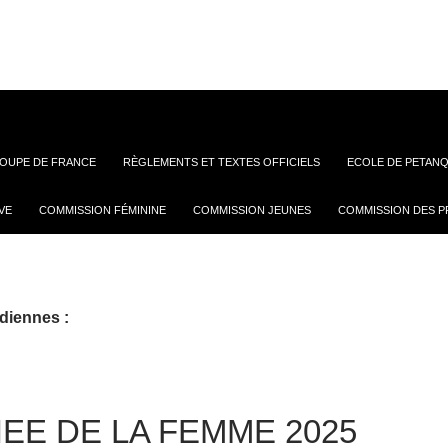
OUPE DE FRANCE
RÈGLEMENTS ET TEXTES OFFICIELS
ECOLE DE PETANQ
VE
COMMISSION FÉMININE
COMMISSION JEUNES
COMMISSION DES P
diennes :
EE DE LA FEMME 2025