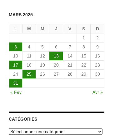
MARS 2025
L
M
M
J
V
S
D
1
2
3
4
5
6
7
8
9
10
11
12
13
14
15
16
17
18
19
20
21
22
23
24
25
26
27
28
29
30
31
« Fév
Avr »
CATÉGORIES
Catégories