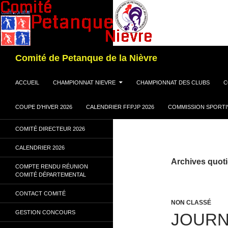
Recherche
Comité de Petanque de la Nièvre
ALLER AU CONTENU
ACCUEIL
CHAMPIONNAT NIEVRE
CHAMPIONNAT DES CLUBS
C
COUPE D’HIVER 2026
CALENDRIER FFPJP 2026
COMMISSION SPORTI
COMITÉ DIRECTEUR 2026
CALENDRIER 2026
Archives quoti
COMPTE RENDU RÉUNION
COMITÉ DÉPARTEMENTAL
CONTACT COMITÉ
NON CLASSÉ
GESTION CONCOURS
JOURN