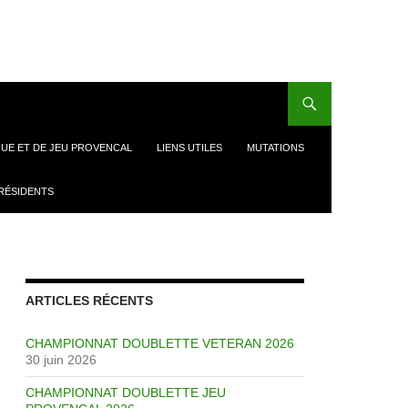
UE ET DE JEU PROVENCAL
LIENS UTILES
MUTATIONS
RÉSIDENTS
ARTICLES RÉCENTS
CHAMPIONNAT DOUBLETTE VETERAN 2026
30 juin 2026
CHAMPIONNAT DOUBLETTE JEU