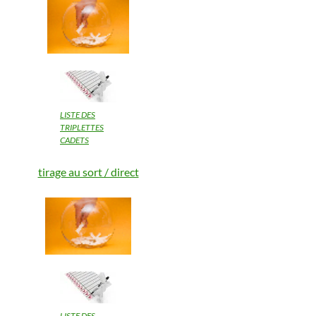
LISTE DES
TRIPLETTES
CADETS
tirage au sort / direct
LISTE DES