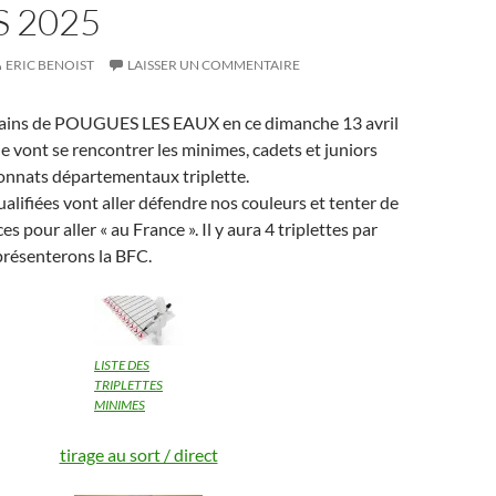
 2025
ERIC BENOIST
LAISSER UN COMMENTAIRE
errains de POUGUES LES EAUX en ce dimanche 13 avril
e vont se rencontrer les minimes, cadets et juniors
onnats départementaux triplette.
alifiées vont aller défendre nos couleurs et tenter de
es pour aller « au France ». Il y aura 4 triplettes par
présenterons la BFC.
LISTE DES
TRIPLETTES
MINIMES
tirage au sort / direct