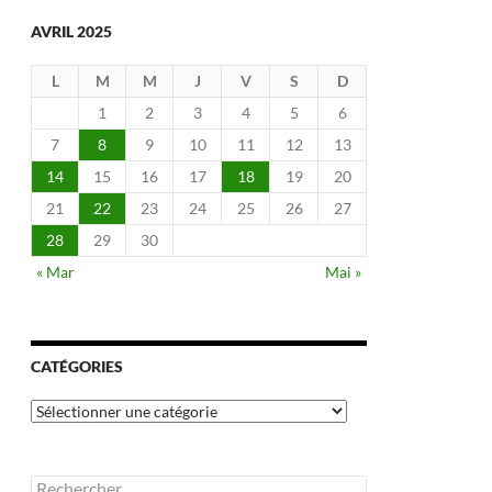
AVRIL 2025
L
M
M
J
V
S
D
1
2
3
4
5
6
7
8
9
10
11
12
13
14
15
16
17
18
19
20
21
22
23
24
25
26
27
28
29
30
« Mar
Mai »
CATÉGORIES
Catégories
Rechercher :