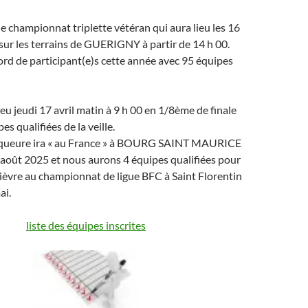
le championnat triplette vétéran qui aura lieu les 16
 sur les terrains de GUERIGNY à partir de 14 h 00.
rd de participant(e)s cette année avec 95 équipes
ieu jeudi 17 avril matin à 9 h 00 en 1/8ème de finale
es qualifiées de la veille.
inqueure ira « au France » à BOURG SAINT MAURICE
1 août 2025 et nous aurons 4 équipes qualifiées pour
ièvre au championnat de ligue BFC à Saint Florentin
ai.
liste des équipes inscrites