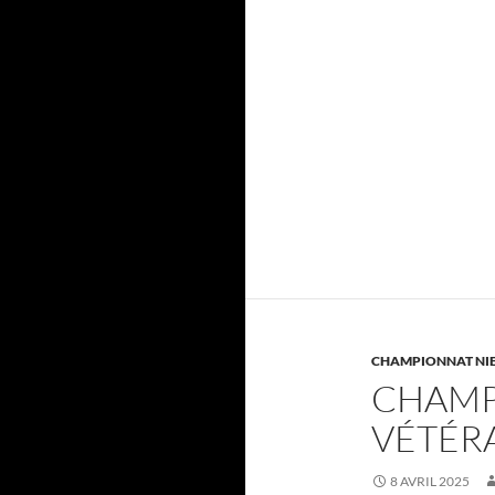
CHAMPIONNAT NI
CHAMP
VÉTÉR
8 AVRIL 2025