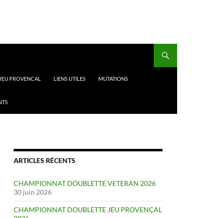
 JEU PROVENCAL
LIENS UTILES
MUTATIONS
NTS
ARTICLES RÉCENTS
CHAMPIONNAT DOUBLETTE VETERAN 2026
30 juin 2026
CHAMPIONNAT DOUBLETTE JEU PROVENÇAL