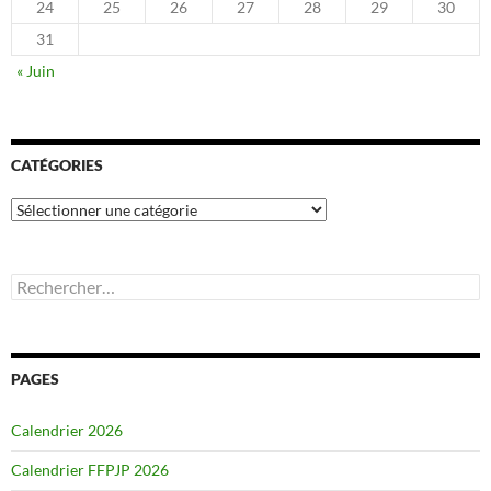
24
25
26
27
28
29
30
31
« Juin
CATÉGORIES
Catégories
Rechercher :
PAGES
Calendrier 2026
Calendrier FFPJP 2026