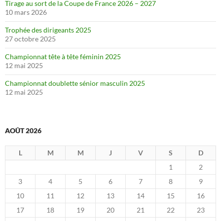
Tirage au sort de la Coupe de France 2026 – 2027
10 mars 2026
Trophée des dirigeants 2025
27 octobre 2025
Championnat tête à tête féminin 2025
12 mai 2025
Championnat doublette sénior masculin 2025
12 mai 2025
AOÛT 2026
L
M
M
J
V
S
D
1
2
3
4
5
6
7
8
9
10
11
12
13
14
15
16
17
18
19
20
21
22
23