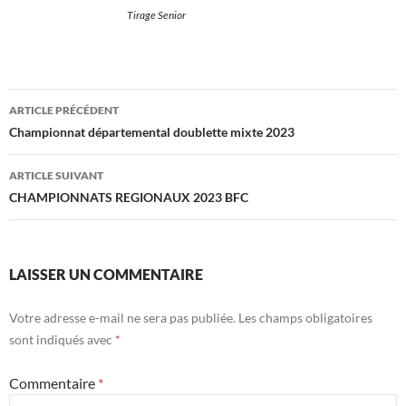
Tirage Senior
Navigation
ARTICLE PRÉCÉDENT
des
Championnat départemental doublette mixte 2023
articles
ARTICLE SUIVANT
CHAMPIONNATS REGIONAUX 2023 BFC
LAISSER UN COMMENTAIRE
Votre adresse e-mail ne sera pas publiée.
Les champs obligatoires
sont indiqués avec
*
Commentaire
*