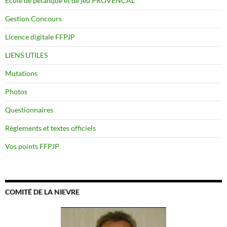
Ecole de petanque et de jeu PROVENCAL
Gestion Concours
Licence digitale FFPJP
LIENS UTILES
Mutations
Photos
Questionnaires
Règlements et textes officiels
Vos points FFPJP
COMITÉ DE LA NIEVRE