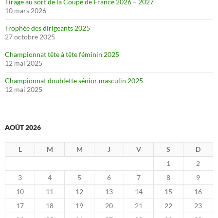
Tirage au sort de la Coupe de France 2026 – 2027
10 mars 2026
Trophée des dirigeants 2025
27 octobre 2025
Championnat tête à tête féminin 2025
12 mai 2025
Championnat doublette sénior masculin 2025
12 mai 2025
AOÛT 2026
L
M
M
J
V
S
D
1
2
3
4
5
6
7
8
9
10
11
12
13
14
15
16
17
18
19
20
21
22
23