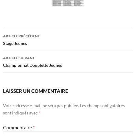
Navigation
ARTICLE PRÉCÉDENT
des
Stage Jeunes
articles
ARTICLE SUIVANT
Championnat Doublette Jeunes
LAISSER UN COMMENTAIRE
Votre adresse e-mail ne sera pas publiée.
Les champs obligatoires
sont indiqués avec
*
Commentaire
*