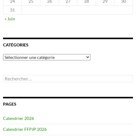
24
25
26
27
28
29
30
31
« Juin
CATÉGORIES
Catégories
Rechercher :
PAGES
Calendrier 2026
Calendrier FFPJP 2026