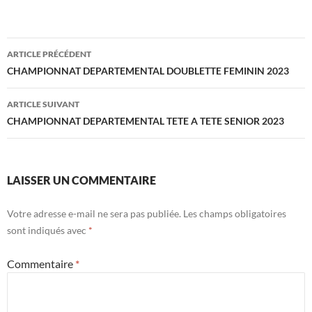
Navigation
ARTICLE PRÉCÉDENT
des
CHAMPIONNAT DEPARTEMENTAL DOUBLETTE FEMININ 2023
articles
ARTICLE SUIVANT
CHAMPIONNAT DEPARTEMENTAL TETE A TETE SENIOR 2023
LAISSER UN COMMENTAIRE
Votre adresse e-mail ne sera pas publiée.
Les champs obligatoires
sont indiqués avec
*
Commentaire
*