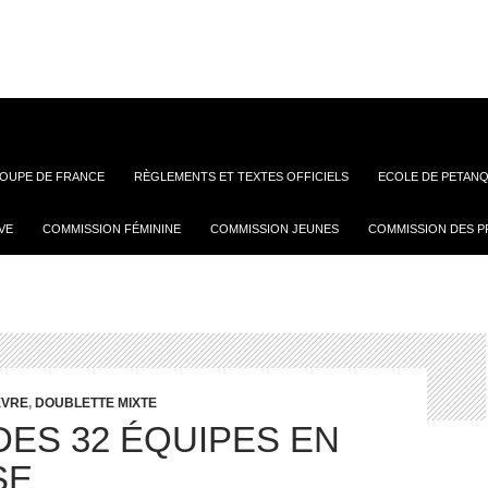
OUPE DE FRANCE
RÈGLEMENTS ET TEXTES OFFICIELS
ECOLE DE PETANQ
VE
COMMISSION FÉMININE
COMMISSION JEUNES
COMMISSION DES P
EVRE
,
DOUBLETTE MIXTE
DES 32 ÉQUIPES EN
SE