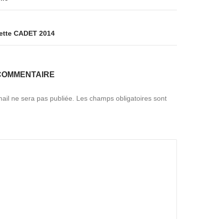
ette CADET 2014
COMMENTAIRE
ail ne sera pas publiée.
Les champs obligatoires sont