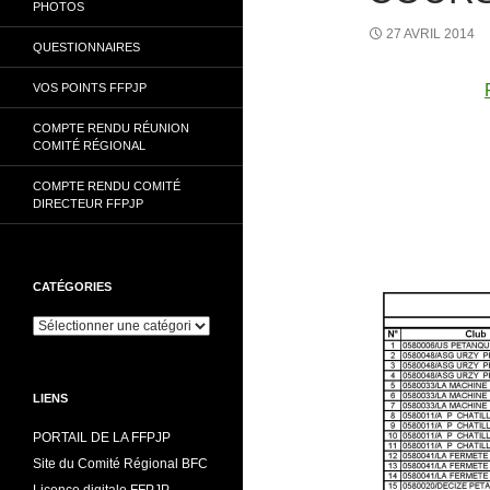
PHOTOS
27 AVRIL 2014
QUESTIONNAIRES
VOS POINTS FFPJP
COMPTE RENDU RÉUNION
COMITÉ RÉGIONAL
COMPTE RENDU COMITÉ
DIRECTEUR FFPJP
CATÉGORIES
Catégories
LIENS
PORTAIL DE LA FFPJP
Site du Comité Régional BFC