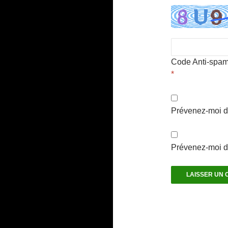
Code Anti-spa
*
Prévenez-moi d
Prévenez-moi de