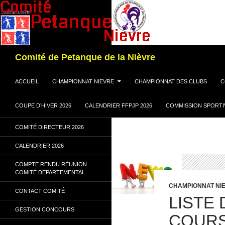
Recherche
Comité de Petanque de la Nièvre
ALLER AU CONTENU
ACCUEIL
CHAMPIONNAT NIEVRE
CHAMPIONNAT DES CLUBS
C
COUPE D’HIVER 2026
CALENDRIER FFPJP 2026
COMMISSION SPORTI
COMITÉ DIRECTEUR 2026
CALENDRIER 2026
COMPTE RENDU RÉUNION
COMITÉ DÉPARTEMENTAL
CHAMPIONNAT NI
CONTACT COMITÉ
LISTE 
GESTION CONCOURS
COUR