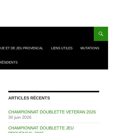
UE ET DE JEU PROVENCAL
LIENS UTILES
MUTATIONS
RÉSIDENTS
ARTICLES RÉCENTS
CHAMPIONNAT DOUBLETTE VETERAN 2026
30 juin 2026
CHAMPIONNAT DOUBLETTE JEU