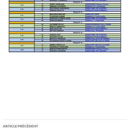
Navigation
ARTICLE PRÉCÉDENT