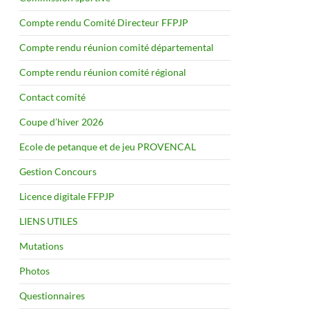
Compte rendu Comité Directeur FFPJP
Compte rendu réunion comité départemental
Compte rendu réunion comité régional
Contact comité
Coupe d’hiver 2026
Ecole de petanque et de jeu PROVENCAL
Gestion Concours
Licence digitale FFPJP
LIENS UTILES
Mutations
Photos
Questionnaires