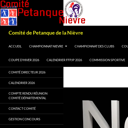
Recherche
Comité de Petanque de la Nièvre
ALLER AU CONTENU
ACCUEIL
CHAMPIONNAT NIEVRE
CHAMPIONNAT DES CLUBS
COU
COUPE D’HIVER 2026
CALENDRIER FFPJP 2026
COMMISSION SPORTIVE
COMITÉ DIRECTEUR 2026
CALENDRIER 2026
COMPTE RENDU RÉUNION
COMITÉ DÉPARTEMENTAL
CONTACT COMITÉ
GESTION CONCOURS