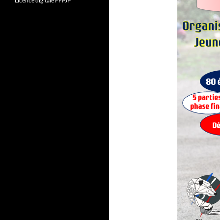
Licence digitale FFPJP