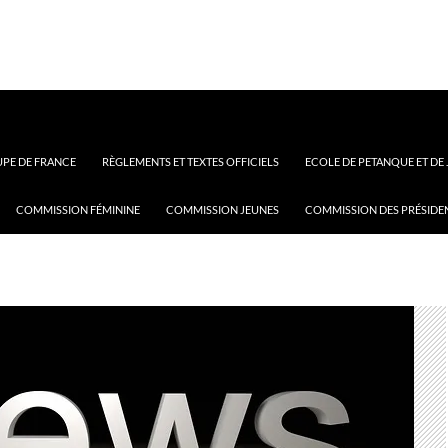
PE DE FRANCE
RÈGLEMENTS ET TEXTES OFFICIELS
ECOLE DE PETANQUE ET DE
COMMISSION FÉMININE
COMMISSION JEUNES
COMMISSION DES PRÉSIDE