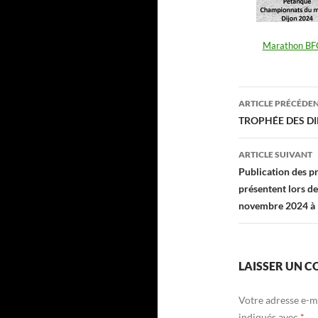
Marathon BFC 
Navigati
ARTICLE PRÉCÉDE
des
TROPHÉE DES DI
articles
ARTICLE SUIVANT
Publication des pr
présentent lors d
novembre 2024 à 
LAISSER UN 
Votre adresse e-ma
indiqués avec
*