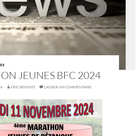
NES
ON JEUNES BFC 2024
24
ERIC BENOIST
LAISSER UN COMMENTAIRE