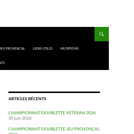
 JEU PROVENCAL
LIENS UTILES
MUTATIONS
NTS
ARTICLES RÉCENTS
CHAMPIONNAT DOUBLETTE VETERAN 2026
30 juin 2026
CHAMPIONNAT DOUBLETTE JEU PROVENÇAL