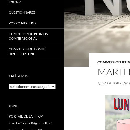
PHOTOS
QUESTIONNAIRES
VOS POINTS FFPJP
COMPTE RENDU RÉUNION
COMITÉ RÉGIONAL
COMPTE RENDU COMITÉ
DIRECTEUR FFPJP
COMMISSION JEU
MARTH
CATÉGORIES
26 OCTOBRE 20
Catégories
LIENS
PORTAIL DE LA FFPJP
Site du Comité Régional BFC