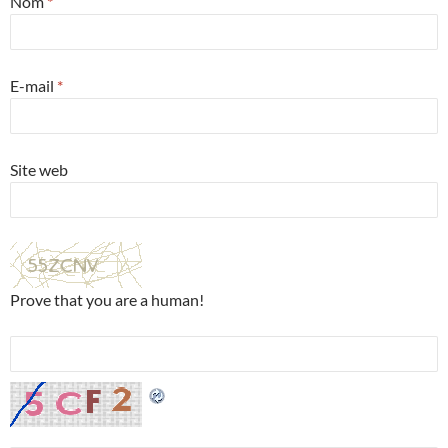
Nom
*
E-mail
*
Site web
Prove that you are a human!