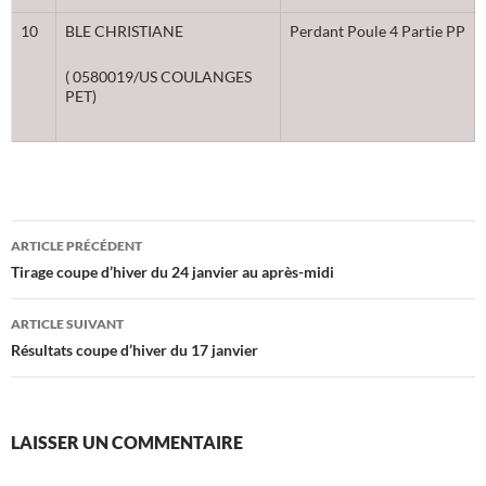
10
BLE CHRISTIANE
Perdant Poule 4 Partie PP
( 0580019/US COULANGES
PET)
Navigation
ARTICLE PRÉCÉDENT
des
Tirage coupe d’hiver du 24 janvier au après-midi
articles
ARTICLE SUIVANT
Résultats coupe d’hiver du 17 janvier
LAISSER UN COMMENTAIRE