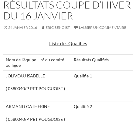
RÉSULTATS COUPE D’HIVER
DU 16 JANVIER
24 JANVIER 2016
ERIC BENOIST
LAISSER UN COMMENTAIRE
Liste des Qualifiés
Nom de l’équipe – n° du comité
Résultats Qualifiés
ou ligue
JOLIVEAU ISABELLE
Qualifié 1
( 0580040/P PET POUGUOISE )
ARMAND CATHERINE
Qualifié 2
( 0580040/P PET POUGUOISE )