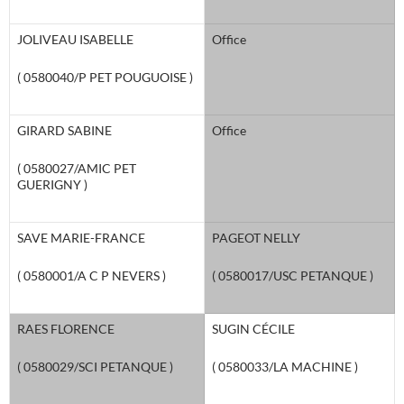
JOLIVEAU ISABELLE
Office
( 0580040/P PET POUGUOISE )
GIRARD SABINE
Office
( 0580027/AMIC PET
GUERIGNY )
SAVE MARIE-FRANCE
PAGEOT NELLY
( 0580001/A C P NEVERS )
( 0580017/USC PETANQUE )
RAES FLORENCE
SUGIN CÉCILE
( 0580029/SCI PETANQUE )
( 0580033/LA MACHINE )