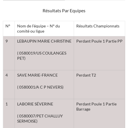
Résultats Par Equipes
N°
Nom de l’équipe – N° du
Résultats Championnats
comité ou ligue
9
LEBAUPIN MARIE CHRISTINE
Perdant Poule 1 Partie PP
( 0580019/US COULANGES
PET)
4
SAVE MARIE-FRANCE
Perdant T2
( 0580001/A C P NEVERS)
1
LABORIE SÉVERINE
Perdant Poule 1 Partie
Barrage
( 0580007/PET CHALLUY
SERMOISE)