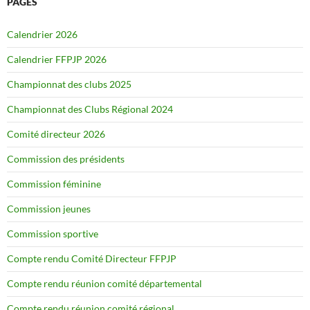
PAGES
Calendrier 2026
Calendrier FFPJP 2026
Championnat des clubs 2025
Championnat des Clubs Régional 2024
Comité directeur 2026
Commission des présidents
Commission féminine
Commission jeunes
Commission sportive
Compte rendu Comité Directeur FFPJP
Compte rendu réunion comité départemental
Compte rendu réunion comité régional