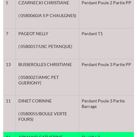
5
CZARNECKI CHRISTIANE
Perdant Poule 2 Partie PP
( 0580060/A S P CHAULGNES)
7
PAGEOT NELLY
Perdant T1
( 0580017/USC PETANQUE)
13
BUSSEROLLES CHRISTIANE
Perdant Poule 3 Partie PP
( 0580027/AMIC PET
GUERIGNY)
11
DINET CORINNE
Perdant Poule 3 Partie
Barrage
( 0580055/BOULE VERTE
FOURS)