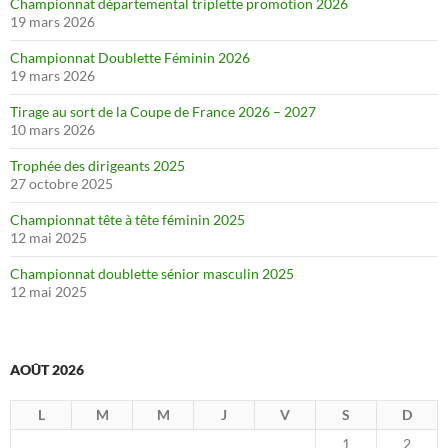
Championnat départemental triplette promotion 2026
19 mars 2026
Championnat Doublette Féminin 2026
19 mars 2026
Tirage au sort de la Coupe de France 2026 – 2027
10 mars 2026
Trophée des dirigeants 2025
27 octobre 2025
Championnat tête à tête féminin 2025
12 mai 2025
Championnat doublette sénior masculin 2025
12 mai 2025
AOÛT 2026
L
M
M
J
V
S
D
1
2