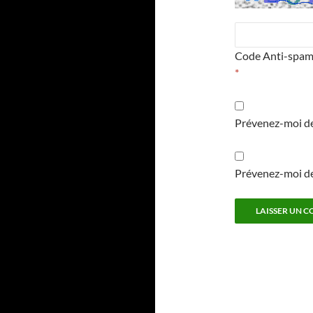
Code Anti-spa
*
Prévenez-moi de
Prévenez-moi de 