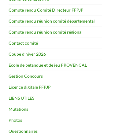
Compte rendu Comité Directeur FFPJP
Compte rendu réunion comité départemental
Compte rendu réunion comité régional
Contact comité
Coupe d’hiver 2026
Ecole de petanque et de jeu PROVENCAL
Gestion Concours
Licence digitale FFPJP
LIENS UTILES
Mutations
Photos
Questionnaires