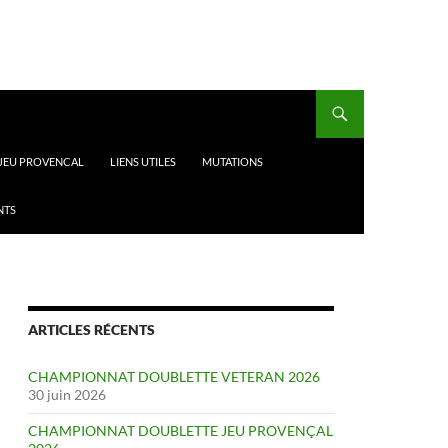
 JEU PROVENCAL
LIENS UTILES
MUTATIONS
NTS
ARTICLES RÉCENTS
CHAMPIONNAT DOUBLETTE VETERAN 2026
30 juin 2026
CHAMPIONNAT DOUBLETTE JEU PROVENÇAL