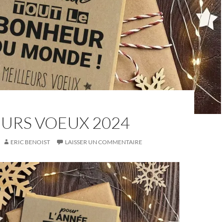
EURS VOEUX 2024
ERIC BENOIST
LAISSER UN COMMENTAIRE