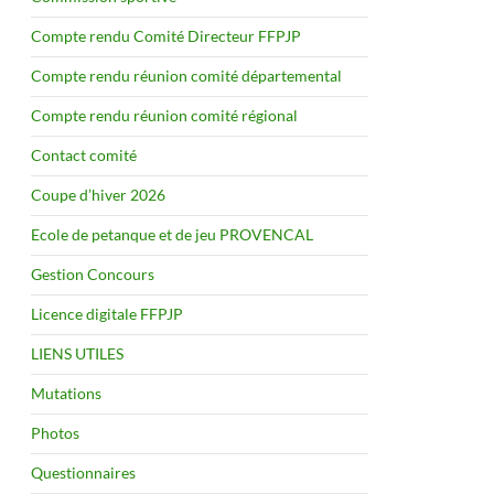
Compte rendu Comité Directeur FFPJP
Compte rendu réunion comité départemental
Compte rendu réunion comité régional
Contact comité
Coupe d’hiver 2026
Ecole de petanque et de jeu PROVENCAL
Gestion Concours
Licence digitale FFPJP
LIENS UTILES
Mutations
Photos
Questionnaires