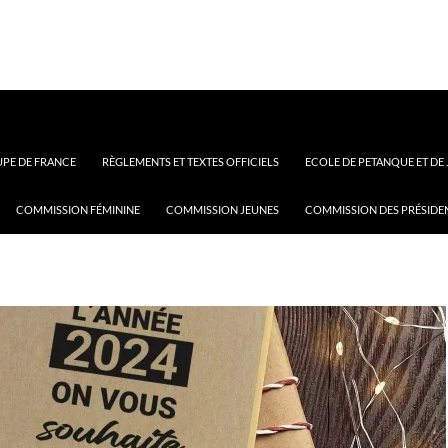
PE DE FRANCE
RÈGLEMENTS ET TEXTES OFFICIELS
ECOLE DE PETANQUE ET DE
COMMISSION FÉMININE
COMMISSION JEUNES
COMMISSION DES PRÉSIDE