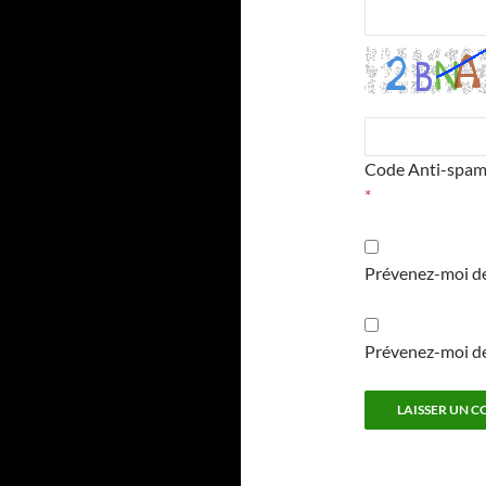
Code Anti-spa
*
Prévenez-moi de
Prévenez-moi de 