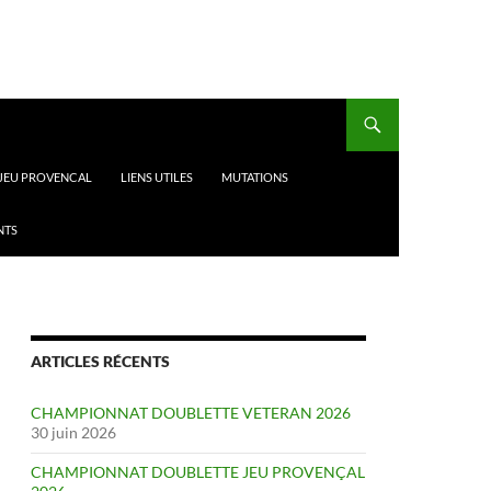
 JEU PROVENCAL
LIENS UTILES
MUTATIONS
NTS
ARTICLES RÉCENTS
CHAMPIONNAT DOUBLETTE VETERAN 2026
30 juin 2026
CHAMPIONNAT DOUBLETTE JEU PROVENÇAL