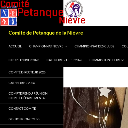
Recherche
Comité de Petanque de la Nièvre
ALLER AU CONTENU
ACCUEIL
CHAMPIONNAT NIEVRE
CHAMPIONNAT DES CLUBS
COU
COUPE D’HIVER 2026
CALENDRIER FFPJP 2026
COMMISSION SPORTIVE
COMITÉ DIRECTEUR 2026
CALENDRIER 2026
COMPTE RENDU RÉUNION
COMITÉ DÉPARTEMENTAL
CONTACT COMITÉ
GESTION CONCOURS