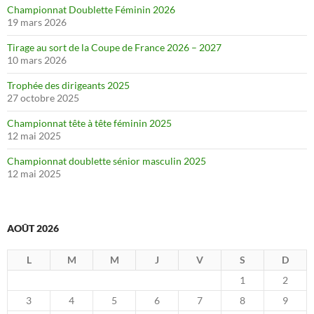
Championnat Doublette Féminin 2026
19 mars 2026
Tirage au sort de la Coupe de France 2026 – 2027
10 mars 2026
Trophée des dirigeants 2025
27 octobre 2025
Championnat tête à tête féminin 2025
12 mai 2025
Championnat doublette sénior masculin 2025
12 mai 2025
AOÛT 2026
L
M
M
J
V
S
D
1
2
3
4
5
6
7
8
9