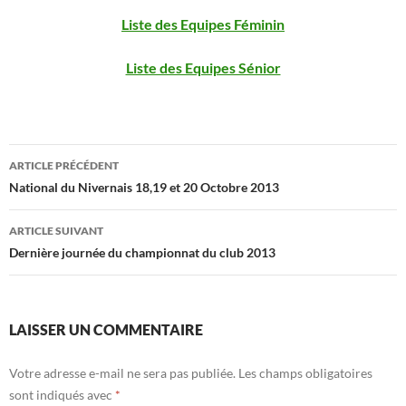
Liste des Equipes Féminin
Liste des Equipes Sénior
Navigation
ARTICLE PRÉCÉDENT
des
National du Nivernais 18,19 et 20 Octobre 2013
articles
ARTICLE SUIVANT
Dernière journée du championnat du club 2013
LAISSER UN COMMENTAIRE
Votre adresse e-mail ne sera pas publiée.
Les champs obligatoires
sont indiqués avec
*