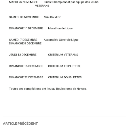
Navigation
ARTICLE PRÉCÉDENT