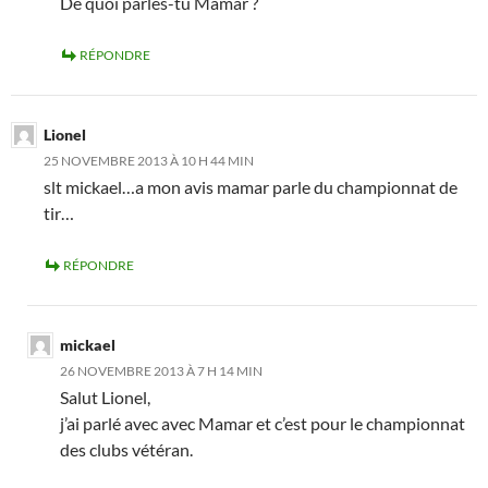
De quoi parles-tu Mamar ?
RÉPONDRE
Lionel
25 NOVEMBRE 2013 À 10 H 44 MIN
slt mickael…a mon avis mamar parle du championnat de
tir…
RÉPONDRE
mickael
26 NOVEMBRE 2013 À 7 H 14 MIN
Salut Lionel,
j’ai parlé avec avec Mamar et c’est pour le championnat
des clubs vétéran.