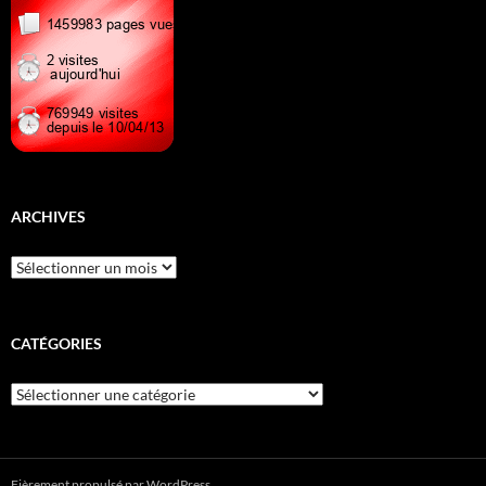
ARCHIVES
Archives
CATÉGORIES
Catégories
Fièrement propulsé par WordPress