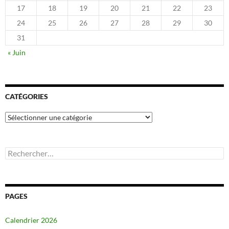
17
18
19
20
21
22
23
24
25
26
27
28
29
30
31
« Juin
CATÉGORIES
Catégories
Rechercher :
PAGES
Calendrier 2026