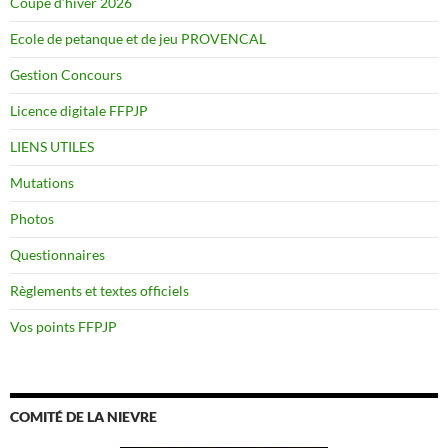
Coupe d’hiver 2026
Ecole de petanque et de jeu PROVENCAL
Gestion Concours
Licence digitale FFPJP
LIENS UTILES
Mutations
Photos
Questionnaires
Règlements et textes officiels
Vos points FFPJP
COMITÉ DE LA NIEVRE