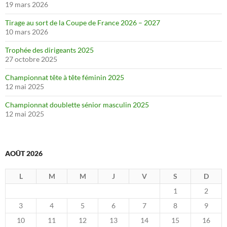
19 mars 2026
Tirage au sort de la Coupe de France 2026 – 2027
10 mars 2026
Trophée des dirigeants 2025
27 octobre 2025
Championnat tête à tête féminin 2025
12 mai 2025
Championnat doublette sénior masculin 2025
12 mai 2025
AOÛT 2026
L
M
M
J
V
S
D
1
2
3
4
5
6
7
8
9
10
11
12
13
14
15
16