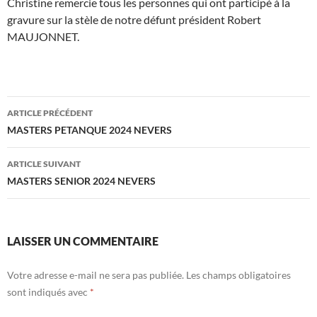
Christine remercie tous les personnes qui ont participé à la
gravure sur la stèle de notre défunt président Robert
MAUJONNET.
Navigation
ARTICLE PRÉCÉDENT
des
MASTERS PETANQUE 2024 NEVERS
articles
ARTICLE SUIVANT
MASTERS SENIOR 2024 NEVERS
LAISSER UN COMMENTAIRE
Votre adresse e-mail ne sera pas publiée.
Les champs obligatoires
sont indiqués avec
*