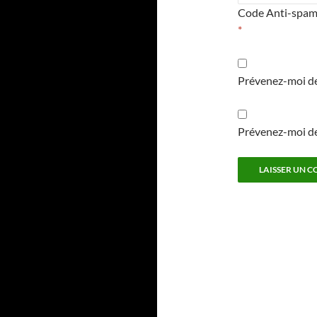
Code Anti-spa
*
Prévenez-moi de
Prévenez-moi de 