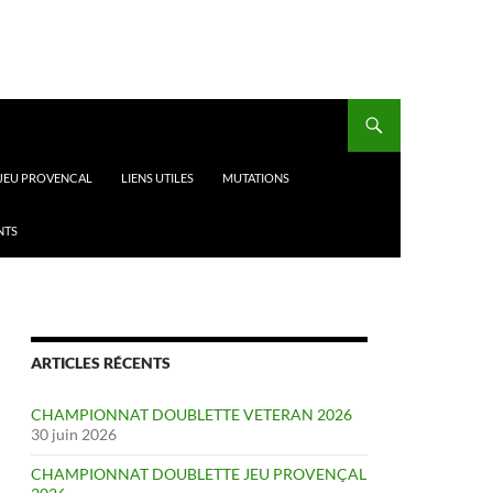
 JEU PROVENCAL
LIENS UTILES
MUTATIONS
NTS
ARTICLES RÉCENTS
CHAMPIONNAT DOUBLETTE VETERAN 2026
30 juin 2026
CHAMPIONNAT DOUBLETTE JEU PROVENÇAL