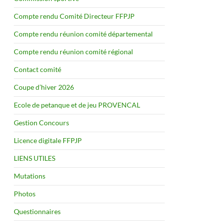
Compte rendu Comité Directeur FFPJP
Compte rendu réunion comité départemental
Compte rendu réunion comité régional
Contact comité
Coupe d’hiver 2026
Ecole de petanque et de jeu PROVENCAL
Gestion Concours
Licence digitale FFPJP
LIENS UTILES
Mutations
Photos
Questionnaires