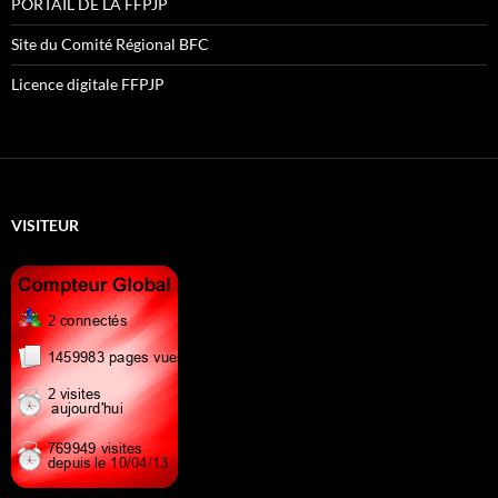
PORTAIL DE LA FFPJP
Site du Comité Régional BFC
Licence digitale FFPJP
VISITEUR