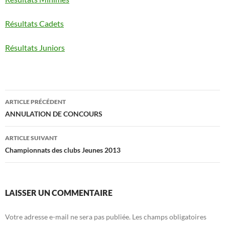
Résultats Cadets
Résultats Juniors
Navigation
ARTICLE PRÉCÉDENT
des
ANNULATION DE CONCOURS
articles
ARTICLE SUIVANT
Championnats des clubs Jeunes 2013
LAISSER UN COMMENTAIRE
Votre adresse e-mail ne sera pas publiée.
Les champs obligatoires