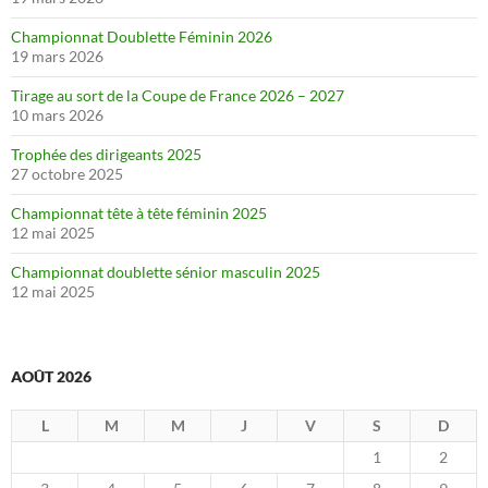
Championnat Doublette Féminin 2026
19 mars 2026
Tirage au sort de la Coupe de France 2026 – 2027
10 mars 2026
Trophée des dirigeants 2025
27 octobre 2025
Championnat tête à tête féminin 2025
12 mai 2025
Championnat doublette sénior masculin 2025
12 mai 2025
AOÛT 2026
L
M
M
J
V
S
D
1
2