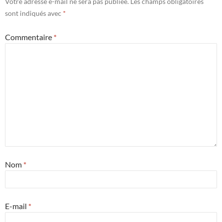
Votre adresse e-mail ne sera pas publiée.
Les champs obligatoires
sont indiqués avec
*
Commentaire
*
Nom
*
E-mail
*