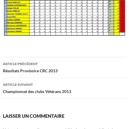
Navigation
ARTICLE PRÉCÉDENT
des
Résultats Provisoire CRC 2013
articles
ARTICLE SUIVANT
Championnat des clubs Vétérans 2013
LAISSER UN COMMENTAIRE