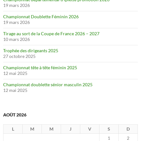
19 mars 2026
Championnat Doublette Féminin 2026
19 mars 2026
Tirage au sort de la Coupe de France 2026 – 2027
10 mars 2026
Trophée des dirigeants 2025
27 octobre 2025
Championnat tête à tête féminin 2025
12 mai 2025
Championnat doublette sénior masculin 2025
12 mai 2025
AOÛT 2026
L
M
M
J
V
S
D
1
2