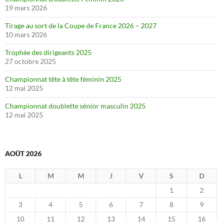
19 mars 2026
Tirage au sort de la Coupe de France 2026 – 2027
10 mars 2026
Trophée des dirigeants 2025
27 octobre 2025
Championnat tête à tête féminin 2025
12 mai 2025
Championnat doublette sénior masculin 2025
12 mai 2025
AOÛT 2026
L
M
M
J
V
S
D
1
2
3
4
5
6
7
8
9
10
11
12
13
14
15
16