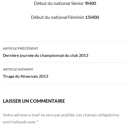
Début du national Sénior
9H00
Début du national Féminin
15H00
Navigation
ARTICLE PRÉCÉDENT
des
Dernière journée du championnat du club 2013
articles
ARTICLE SUIVANT
Tirage du Nivernais 2013
LAISSER UN COMMENTAIRE
Votre adresse e-mail ne sera pas publiée.
Les champs obligatoires
sont indiqués avec
*