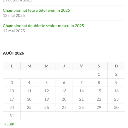
Championnat tête à tête féminin 2025
12 mai 2025
Championnat doublette sénior masculin 2025
12 mai 2025
AOÛT 2026
L
M
M
J
V
S
D
1
2
3
4
5
6
7
8
9
10
11
12
13
14
15
16
17
18
19
20
21
22
23
24
25
26
27
28
29
30
31
« Juin