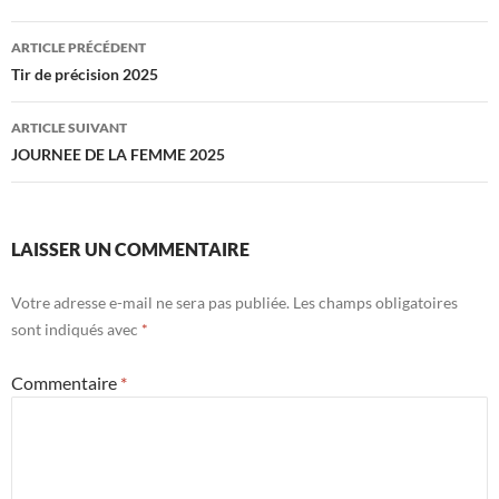
Navigation
ARTICLE PRÉCÉDENT
des
Tir de précision 2025
articles
ARTICLE SUIVANT
JOURNEE DE LA FEMME 2025
LAISSER UN COMMENTAIRE
Votre adresse e-mail ne sera pas publiée.
Les champs obligatoires
sont indiqués avec
*
Commentaire
*