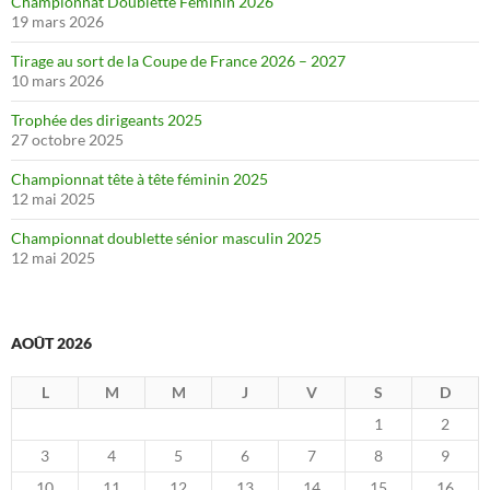
Championnat Doublette Féminin 2026
19 mars 2026
Tirage au sort de la Coupe de France 2026 – 2027
10 mars 2026
Trophée des dirigeants 2025
27 octobre 2025
Championnat tête à tête féminin 2025
12 mai 2025
Championnat doublette sénior masculin 2025
12 mai 2025
AOÛT 2026
L
M
M
J
V
S
D
1
2
3
4
5
6
7
8
9
10
11
12
13
14
15
16