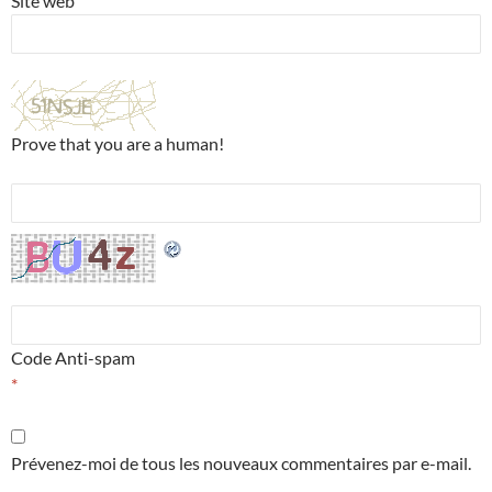
Site web
Prove that you are a human!
Code Anti-spam
*
Prévenez-moi de tous les nouveaux commentaires par e-mail.