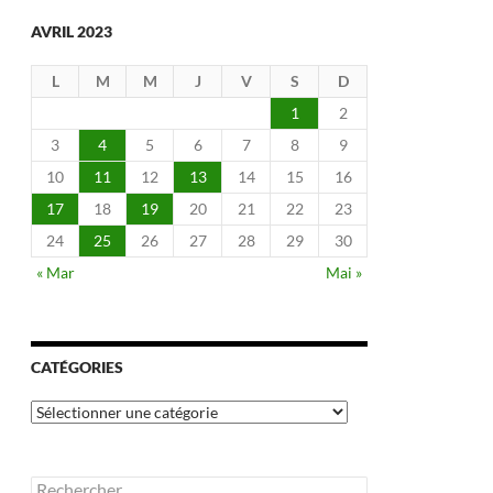
AVRIL 2023
L
M
M
J
V
S
D
1
2
3
4
5
6
7
8
9
10
11
12
13
14
15
16
17
18
19
20
21
22
23
24
25
26
27
28
29
30
« Mar
Mai »
CATÉGORIES
Catégories
Rechercher :