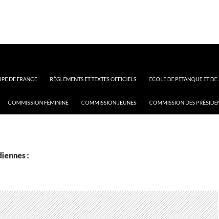
PE DE FRANCE
RÈGLEMENTS ET TEXTES OFFICIELS
ECOLE DE PETANQUE ET DE
COMMISSION FÉMININE
COMMISSION JEUNES
COMMISSION DES PRÉSIDE
iennes :