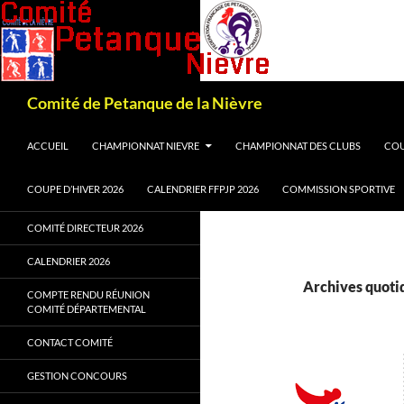
Recherche
Comité de Petanque de la Nièvre
ALLER AU CONTENU
ACCUEIL
CHAMPIONNAT NIEVRE
CHAMPIONNAT DES CLUBS
COU
COUPE D’HIVER 2026
CALENDRIER FFPJP 2026
COMMISSION SPORTIVE
COMITÉ DIRECTEUR 2026
CALENDRIER 2026
Archives quotid
COMPTE RENDU RÉUNION
COMITÉ DÉPARTEMENTAL
CONTACT COMITÉ
GESTION CONCOURS