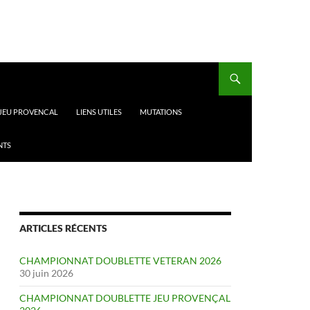
 JEU PROVENCAL
LIENS UTILES
MUTATIONS
NTS
ARTICLES RÉCENTS
CHAMPIONNAT DOUBLETTE VETERAN 2026
30 juin 2026
CHAMPIONNAT DOUBLETTE JEU PROVENÇAL