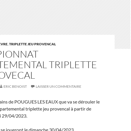
EVRE
,
TRIPLETTE JEU PROVENCAL
IONNAT
TEMENTAL TRIPLETTE
ROVECAL
ERIC BENOIST
LAISSER UN COMMENTAIRE
errains de POUGUES LES EAUX que va se dérouler le
rtemental triplette jeu provencal à partir de
i 29/04/2023.
e se joueront le dimanche 30/04/2023.