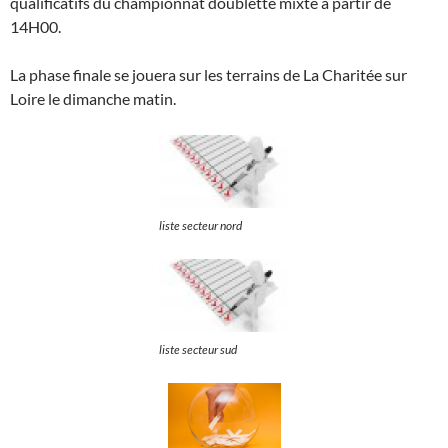
qualificatifs du championnat doublette mixte à partir de
14H00.
La phase finale se jouera sur les terrains de La Charitée sur
Loire le dimanche matin.
liste secteur nord
liste secteur sud