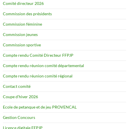
Comité directeur 2026
Commission des présidents
Commission féminine
Commission jeunes
Commission sportive
Compte rendu Comité Directeur FFPJP
Compte rendu réunion comité départemental
Compte rendu réunion comité régional
Contact comité
Coupe d’hiver 2026
Ecole de petanque et de jeu PROVENCAL
Gestion Concours
Licence digitale FFPJP