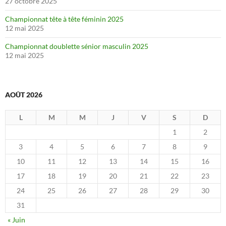
27 octobre 2025
Championnat tête à tête féminin 2025
12 mai 2025
Championnat doublette sénior masculin 2025
12 mai 2025
AOÛT 2026
L
M
M
J
V
S
D
1
2
3
4
5
6
7
8
9
10
11
12
13
14
15
16
17
18
19
20
21
22
23
24
25
26
27
28
29
30
31
« Juin