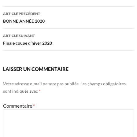
Navigation
ARTICLE PRÉCÉDENT
des
BONNE ANNÉE 2020
articles
ARTICLE SUIVANT
Finale coupe d’hiver 2020
LAISSER UN COMMENTAIRE
Votre adresse e-mail ne sera pas publiée.
Les champs obligatoires
sont indiqués avec
*
Commentaire
*