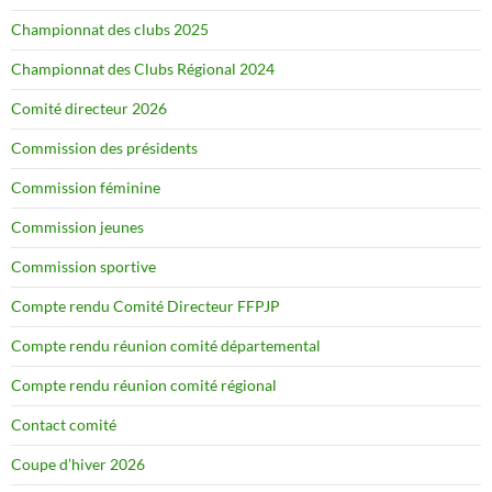
Championnat des clubs 2025
Championnat des Clubs Régional 2024
Comité directeur 2026
Commission des présidents
Commission féminine
Commission jeunes
Commission sportive
Compte rendu Comité Directeur FFPJP
Compte rendu réunion comité départemental
Compte rendu réunion comité régional
Contact comité
Coupe d’hiver 2026