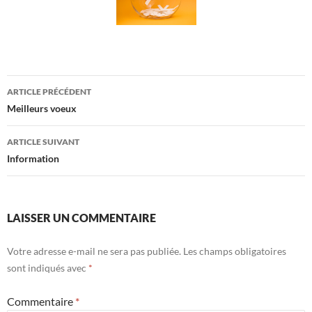
Navigation
ARTICLE PRÉCÉDENT
des
Meilleurs voeux
articles
ARTICLE SUIVANT
Information
LAISSER UN COMMENTAIRE
Votre adresse e-mail ne sera pas publiée.
Les champs obligatoires
sont indiqués avec
*
Commentaire
*