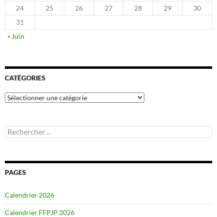
24
25
26
27
28
29
30
31
« Juin
CATÉGORIES
Catégories
Rechercher :
PAGES
Calendrier 2026
Calendrier FFPJP 2026