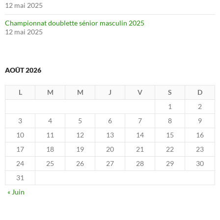
12 mai 2025
Championnat doublette sénior masculin 2025
12 mai 2025
AOÛT 2026
L
M
M
J
V
S
D
1
2
3
4
5
6
7
8
9
10
11
12
13
14
15
16
17
18
19
20
21
22
23
24
25
26
27
28
29
30
31
« Juin