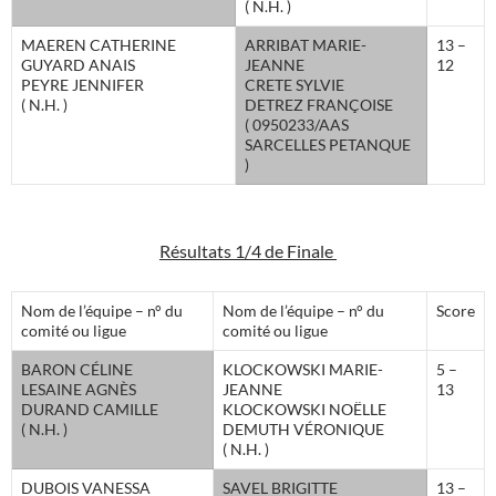
( N.H. )
MAEREN CATHERINE
ARRIBAT MARIE-
13 –
GUYARD ANAIS
JEANNE
12
PEYRE JENNIFER
CRETE SYLVIE
( N.H. )
DETREZ FRANÇOISE
( 0950233/AAS
SARCELLES PETANQUE
)
Résultats 1/4 de Finale
Nom de l’équipe – n° du
Nom de l’équipe – n° du
Score
comité ou ligue
comité ou ligue
BARON CÉLINE
KLOCKOWSKI MARIE-
5 –
LESAINE AGNÈS
JEANNE
13
DURAND CAMILLE
KLOCKOWSKI NOËLLE
( N.H. )
DEMUTH VÉRONIQUE
( N.H. )
DUBOIS VANESSA
SAVEL BRIGITTE
13 –