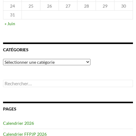
24
25
26
27
28
29
30
31
« Juin
CATÉGORIES
Catégories
Rechercher :
PAGES
Calendrier 2026
Calendrier FFPJP 2026