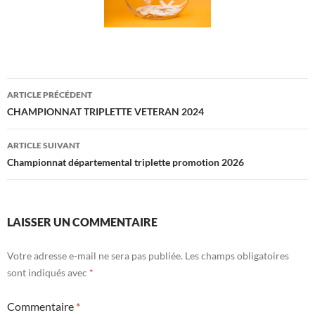
Navigation
ARTICLE PRÉCÉDENT
des
CHAMPIONNAT TRIPLETTE VETERAN 2024
articles
ARTICLE SUIVANT
Championnat départemental triplette promotion 2026
LAISSER UN COMMENTAIRE
Votre adresse e-mail ne sera pas publiée.
Les champs obligatoires
sont indiqués avec
*
Commentaire
*