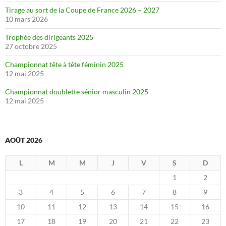
Tirage au sort de la Coupe de France 2026 – 2027
10 mars 2026
Trophée des dirigeants 2025
27 octobre 2025
Championnat tête à tête féminin 2025
12 mai 2025
Championnat doublette sénior masculin 2025
12 mai 2025
AOÛT 2026
L
M
M
J
V
S
D
1
2
3
4
5
6
7
8
9
10
11
12
13
14
15
16
17
18
19
20
21
22
23