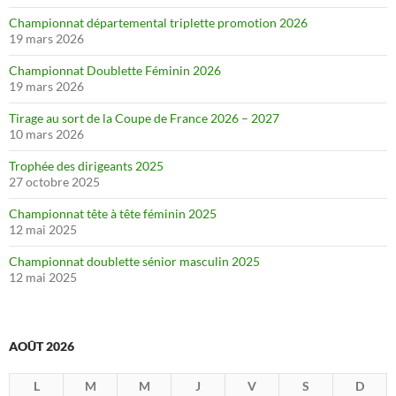
Championnat départemental triplette promotion 2026
19 mars 2026
Championnat Doublette Féminin 2026
19 mars 2026
Tirage au sort de la Coupe de France 2026 – 2027
10 mars 2026
Trophée des dirigeants 2025
27 octobre 2025
Championnat tête à tête féminin 2025
12 mai 2025
Championnat doublette sénior masculin 2025
12 mai 2025
AOÛT 2026
L
M
M
J
V
S
D