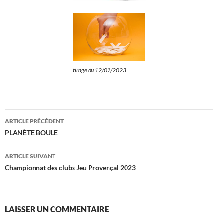
tirage du 12/02/2023
Navigation
ARTICLE PRÉCÉDENT
des
PLANÈTE BOULE
articles
ARTICLE SUIVANT
Championnat des clubs Jeu Provençal 2023
LAISSER UN COMMENTAIRE