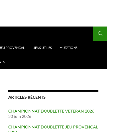
 JEU PROVENCAL
LIENS UTILES
MUTATIONS
NTS
ARTICLES RÉCENTS
CHAMPIONNAT DOUBLETTE VETERAN 2026
30 juin 2026
CHAMPIONNAT DOUBLETTE JEU PROVENÇAL