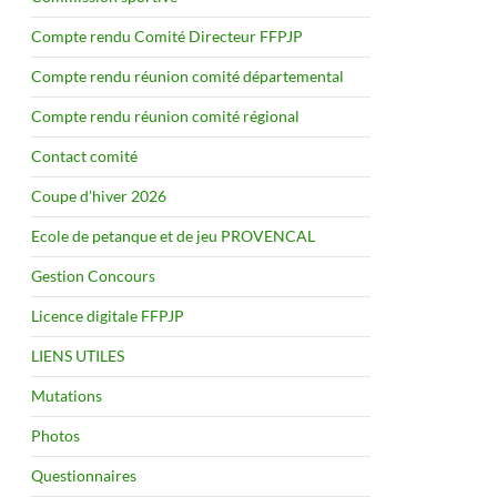
Compte rendu Comité Directeur FFPJP
Compte rendu réunion comité départemental
Compte rendu réunion comité régional
Contact comité
Coupe d’hiver 2026
Ecole de petanque et de jeu PROVENCAL
Gestion Concours
Licence digitale FFPJP
LIENS UTILES
Mutations
Photos
Questionnaires