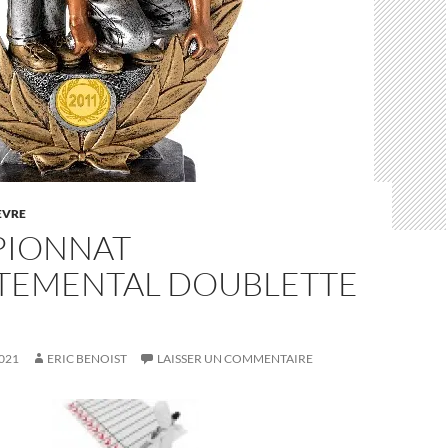
EVRE
IONNAT
TEMENTAL DOUBLETTE
021
ERIC BENOIST
LAISSER UN COMMENTAIRE