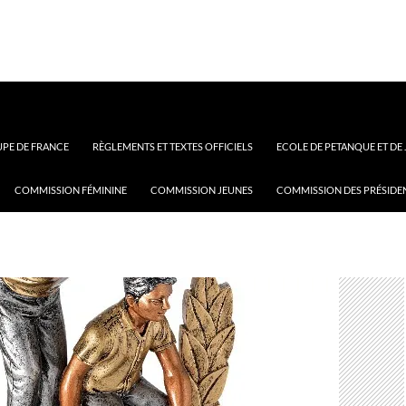
PE DE FRANCE
RÈGLEMENTS ET TEXTES OFFICIELS
ECOLE DE PETANQUE ET DE
COMMISSION FÉMININE
COMMISSION JEUNES
COMMISSION DES PRÉSIDE